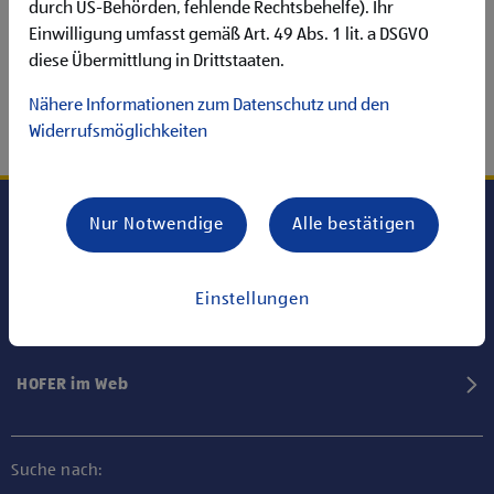
durch US-Behörden, fehlende Rechtsbehelfe). Ihr
Einwilligung umfasst gemäß Art. 49 Abs. 1 lit. a DSGVO
diese Übermittlung in Drittstaaten.
Nähere Informationen zum Datenschutz und den
Widerrufsmöglichkeiten
Nur Notwendige
Alle bestätigen
Karriere bei HOFER
Einstellungen
Informationen
HOFER im Web
Suche nach: