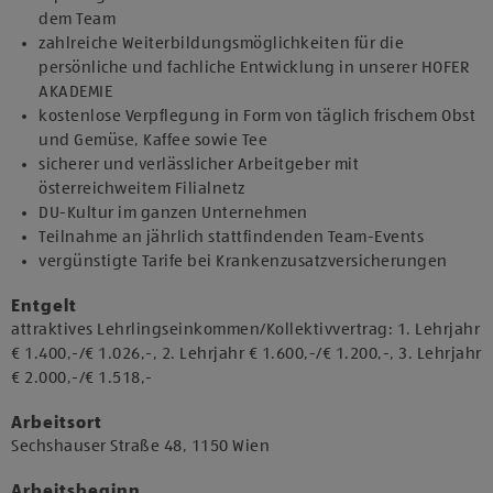
dem Team
zahlreiche Weiterbildungsmöglichkeiten für die
persönliche und fachliche Entwicklung in unserer HOFER
AKADEMIE
kostenlose Verpflegung in Form von täglich frischem Obst
und Gemüse, Kaffee sowie Tee
sicherer und verlässlicher Arbeitgeber mit
österreichweitem Filialnetz
DU-Kultur im ganzen Unternehmen
Teilnahme an jährlich stattfindenden Team-Events
vergünstigte Tarife bei Krankenzusatzversicherungen
Entgelt
attraktives Lehrlingseinkommen/Kollektivvertrag: 1. Lehrjahr
€ 1.400,-/€ 1.026,-, 2. Lehrjahr € 1.600,-/€ 1.200,-, 3. Lehrjahr
€ 2.000,-/€ 1.518,-
Arbeitsort
​Sechshauser Straße 48, 1150 Wien​​
Arbeitsbeginn