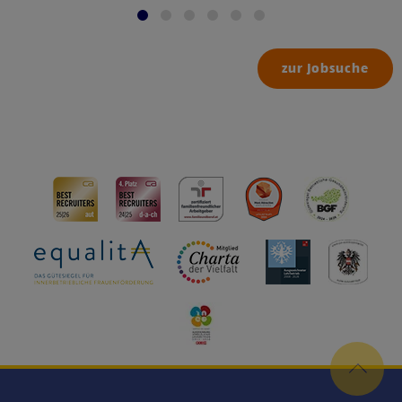
zur Jobsuche