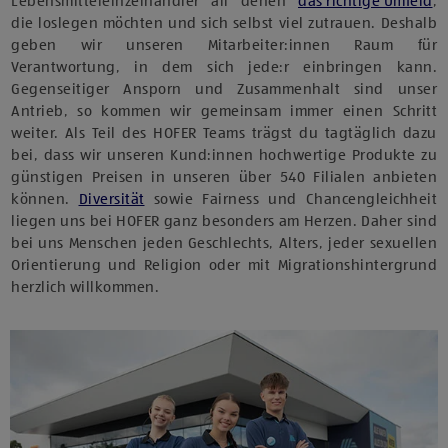
Lebensmitteleinzelhändler all denen
das richtige Umfeld
,
die loslegen möchten und sich selbst viel zutrauen. Deshalb
geben wir unseren Mitarbeiter:innen Raum für
Verantwortung, in dem sich jede:r einbringen kann.
Gegenseitiger Ansporn und Zusammenhalt sind unser
Antrieb, so kommen wir gemeinsam immer einen Schritt
weiter. Als Teil des HOFER Teams trägst du tagtäglich dazu
bei, dass wir unseren Kund:innen hochwertige Produkte zu
günstigen Preisen in unseren über 540 Filialen anbieten
können.
Diversität
sowie Fairness und Chancengleichheit
liegen uns bei HOFER ganz besonders am Herzen. Daher sind
bei uns Menschen jeden Geschlechts, Alters, jeder sexuellen
Orientierung und Religion oder mit Migrationshintergrund
herzlich willkommen.