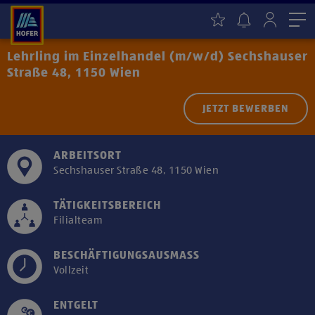
Me
Lehrling im Einzelhandel (m/w/d) Sechshauser
Straße 48, 1150 Wien
JETZT BEWERBEN
ARBEITSORT
Sechshauser Straße 48, 1150 Wien
TÄTIGKEITSBEREICH
Filialteam
BESCHÄFTIGUNGSAUSMASS
Vollzeit
ENTGELT