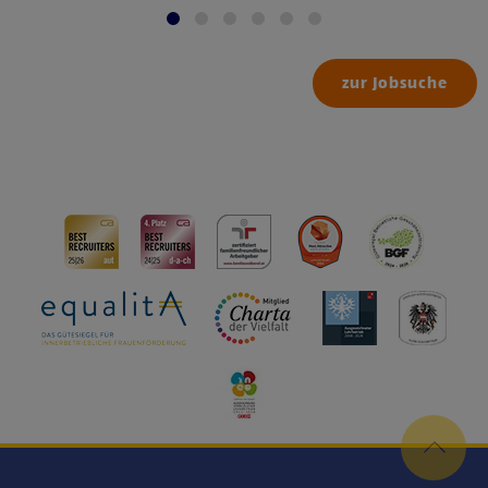
zur Jobsuche