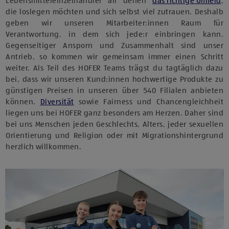
Lebensmitteleinzelhändler all denen
das richtige Umfeld
,
die loslegen möchten und sich selbst viel zutrauen. Deshalb
geben wir unseren Mitarbeiter:innen Raum für
Verantwortung, in dem sich jede:r einbringen kann.
Gegenseitiger Ansporn und Zusammenhalt sind unser
Antrieb, so kommen wir gemeinsam immer einen Schritt
weiter. Als Teil des HOFER Teams trägst du tagtäglich dazu
bei, dass wir unseren Kund:innen hochwertige Produkte zu
günstigen Preisen in unseren über 540 Filialen anbieten
können.
Diversität
sowie Fairness und Chancengleichheit
liegen uns bei HOFER ganz besonders am Herzen. Daher sind
bei uns Menschen jeden Geschlechts, Alters, jeder sexuellen
Orientierung und Religion oder mit Migrationshintergrund
herzlich willkommen.