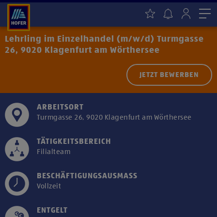
Me
Lehrling im Einzelhandel (m/w/d) Turmgasse
26, 9020 Klagenfurt am Wörthersee
JETZT BEWERBEN
ARBEITSORT
Turmgasse 26, 9020 Klagenfurt am Wörthersee
TÄTIGKEITSBEREICH
Filialteam
BESCHÄFTIGUNGSAUSMASS
Vollzeit
ENTGELT