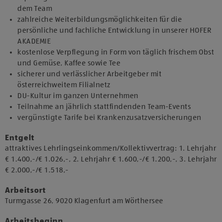
dem Team
zahlreiche Weiterbildungsmöglichkeiten für die
persönliche und fachliche Entwicklung in unserer HOFER
AKADEMIE
kostenlose Verpflegung in Form von täglich frischem Obst
und Gemüse, Kaffee sowie Tee
sicherer und verlässlicher Arbeitgeber mit
österreichweitem Filialnetz
DU-Kultur im ganzen Unternehmen
Teilnahme an jährlich stattfindenden Team-Events
vergünstigte Tarife bei Krankenzusatzversicherungen
Entgelt
attraktives Lehrlingseinkommen/Kollektivvertrag: 1. Lehrjahr
€ 1.400,-/€ 1.026,-, 2. Lehrjahr € 1.600,-/€ 1.200,-, 3. Lehrjahr
€ 2.000,-/€ 1.518,-
Arbeitsort
​Turmgasse 26, 9020 Klagenfurt am Wörthersee​​
Arbeitsbeginn