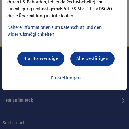
durch US-Behörden, fehlende Rechtsbehelfe). Ihr
Einwilligung umfasst gemäß Art. 49 Abs. 1 lit. a DSGVO
diese Übermittlung in Drittstaaten.
Nähere Informationen zum Datenschutz und den
Widerrufsmöglichkeiten
Nur Notwendige
Alle bestätigen
Karriere bei HOFER
Einstellungen
Informationen
HOFER im Web
Suche nach: