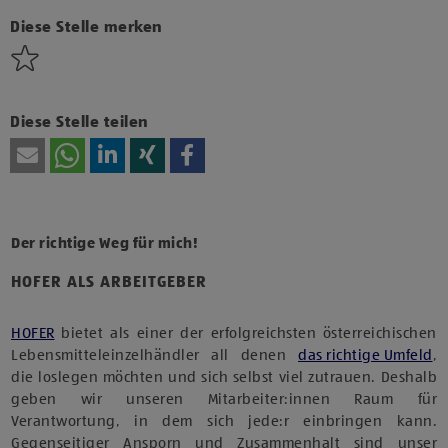
Technologien von Drittanbietern zu, um diesen Inhalt
anzuzeigen.
Diese Stelle merken
Diese Stelle teilen
Der richtige Weg für mich!
HOFER ALS ARBEITGEBER
HOFER
bietet als einer der erfolgreichsten österreichischen
Lebensmitteleinzelhändler all denen
das richtige Umfeld
,
die loslegen möchten und sich selbst viel zutrauen. Deshalb
geben wir unseren Mitarbeiter:innen Raum für
Verantwortung, in dem sich jede:r einbringen kann.
Gegenseitiger Ansporn und Zusammenhalt sind unser