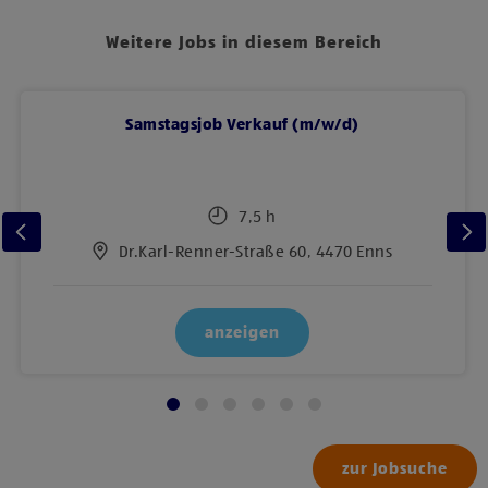
Weitere Jobs in diesem Bereich
Samstagsjob Verkauf (m/w/d)
7,5 h
Dr.Karl-Renner-Straße 60, 4470 Enns
anzeigen
zur Jobsuche