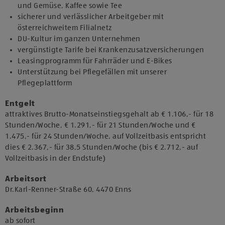
und Gemüse, Kaffee sowie Tee
sicherer und verlässlicher Arbeitgeber mit
österreichweitem Filialnetz
DU-Kultur im ganzen Unternehmen
vergünstigte Tarife bei Krankenzusatzversicherungen
Leasingprogramm für Fahrräder und E-Bikes
Unterstützung bei Pflegefällen mit unserer
Pflegeplattform
Entgelt
attraktives Brutto-Monatseinstiegsgehalt ab € 1.106,- für 18
Stunden/Woche, € 1.291,- für 21 Stunden/Woche und €
1.475,- für 24 Stunden/Woche, auf Vollzeitbasis entspricht
dies € 2.367,- für 38,5 Stunden/Woche (bis € 2.712,- auf
Vollzeitbasis in der Endstufe)
Arbeitsort
​Dr.Karl-Renner-Straße 60, 4470 Enns​
Arbeitsbeginn
​ab sofort​