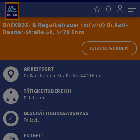
Me
BACKBOX- & Regalbetreuer (m/w/d) Dr.Karl-
Renner-Straße 60, 4470 Enns
JETZT BEWERBEN
ARBEITSORT
Dr.Karl-Renner-Straße 60, 4470 Enns
TÄTIGKEITSBEREICH
Filialteam
BESCHÄFTIGUNGSAUSMASS
Teilzeit
ENTGELT