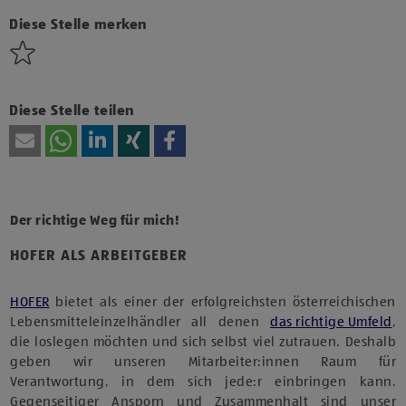
Technologien von Drittanbietern zu, um diesen Inhalt
anzuzeigen.
Diese Stelle merken
Diese Stelle teilen
Der richtige Weg für mich!
HOFER ALS ARBEITGEBER
HOFER
bietet als einer der erfolgreichsten österreichischen
Lebensmitteleinzelhändler all denen
das richtige Umfeld
,
die loslegen möchten und sich selbst viel zutrauen. Deshalb
geben wir unseren Mitarbeiter:innen Raum für
Verantwortung, in dem sich jede:r einbringen kann.
Gegenseitiger Ansporn und Zusammenhalt sind unser