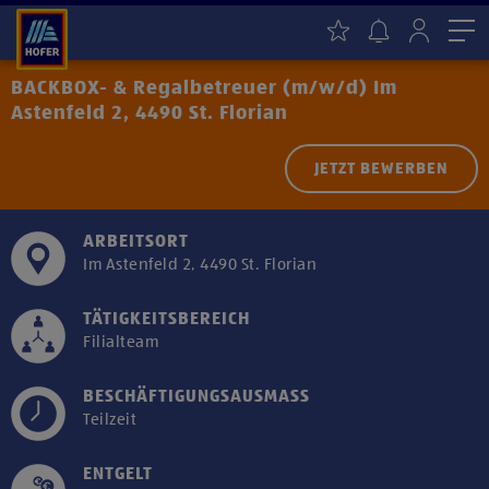
Me
BACKBOX- & Regalbetreuer (m/w/d) Im
Astenfeld 2, 4490 St. Florian
JETZT BEWERBEN
ARBEITSORT
Im Astenfeld 2, 4490 St. Florian
TÄTIGKEITSBEREICH
Filialteam
BESCHÄFTIGUNGSAUSMASS
Teilzeit
ENTGELT