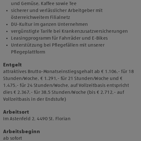
und Gemüse, Kaffee sowie Tee
sicherer und verlässlicher Arbeitgeber mit
österreichweitem Filialnetz
DU-Kultur im ganzen Unternehmen
vergünstigte Tarife bei Krankenzusatzversicherungen
Leasingprogramm für Fahrräder und E-Bikes
Unterstützung bei Pflegefällen mit unserer
Pflegeplattform
Entgelt
attraktives Brutto-Monatseinstiegsgehalt ab € 1.106,- für 18
Stunden/Woche, € 1.291,- für 21 Stunden/Woche und €
1.475,- für 24 Stunden/Woche, auf Vollzeitbasis entspricht
dies € 2.367,- für 38,5 Stunden/Woche (bis € 2.712,- auf
Vollzeitbasis in der Endstufe)
Arbeitsort
​Im Astenfeld 2, 4490 St. Florian​
Arbeitsbeginn
​ab sofort​