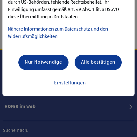
durch US-Behörden, fehlende Rechtsbehelfe). Ihr
Einwilligung umfasst gemäß Art. 49 Abs. 1 lit. a DSGVO
diese Übermittlung in Drittstaaten.
Nähere Informationen zum Datenschutz und den
Widerrufsmöglichkeiten
Nur Notwendige
Alle bestätigen
Karriere bei HOFER
Einstellungen
Informationen
HOFER im Web
Suche nach: