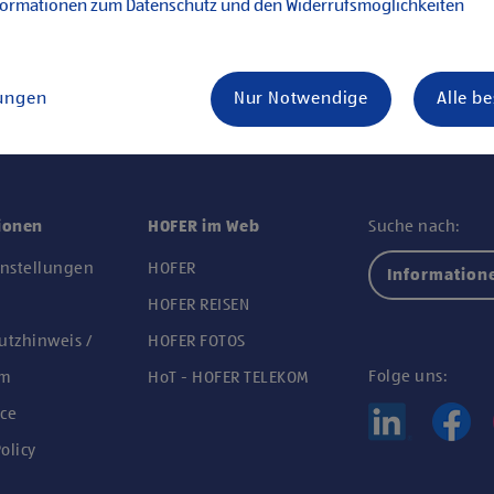
formationen zum Datenschutz und den Widerrufsmöglichkeiten
lungen
Nur Notwendige
Alle b
ionen
HOFER im Web
Suche nach:
instellungen
HOFER
Information
n
HOFER REISEN
utzhinweis /
HOFER FOTOS
Folge uns:
um
HoT - HOFER TELEKOM
ce
olicy