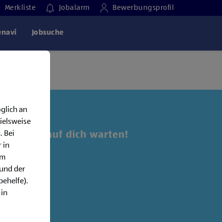
Merkliste
Jobalarm
Bewerbungsprofil
enavi
Jobsuche
glich an
ielsweise
. Bei
 Jobs, die auf dich warten!
 in
em
alarm:
rund der
behelfe).
 in