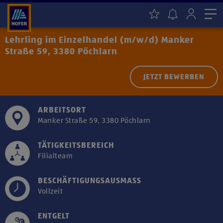
Me
Lehrling im Einzelhandel (m/w/d) Manker
Straße 59, 3380 Pöchlarn
JETZT BEWERBEN
ARBEITSORT
Manker Straße 59, 3380 Pöchlarn
TÄTIGKEITSBEREICH
Filialteam
BESCHÄFTIGUNGSAUSMASS
Vollzeit
ENTGELT