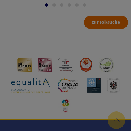
zur Jobsuche