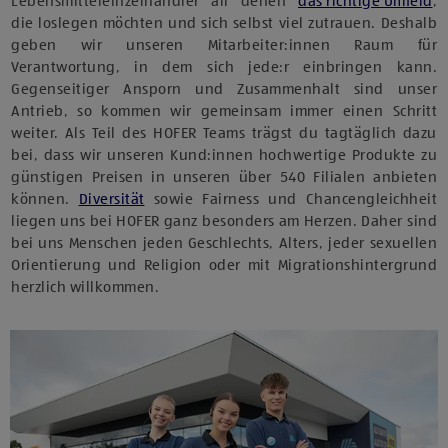
Lebensmitteleinzelhändler all denen
das richtige Umfeld
,
die loslegen möchten und sich selbst viel zutrauen. Deshalb
geben wir unseren Mitarbeiter:innen Raum für
Verantwortung, in dem sich jede:r einbringen kann.
Gegenseitiger Ansporn und Zusammenhalt sind unser
Antrieb, so kommen wir gemeinsam immer einen Schritt
weiter. Als Teil des HOFER Teams trägst du tagtäglich dazu
bei, dass wir unseren Kund:innen hochwertige Produkte zu
günstigen Preisen in unseren über 540 Filialen anbieten
können.
Diversität
sowie Fairness und Chancengleichheit
liegen uns bei HOFER ganz besonders am Herzen. Daher sind
bei uns Menschen jeden Geschlechts, Alters, jeder sexuellen
Orientierung und Religion oder mit Migrationshintergrund
herzlich willkommen.