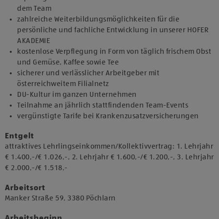
dem Team
zahlreiche Weiterbildungsmöglichkeiten für die
persönliche und fachliche Entwicklung in unserer HOFER
AKADEMIE
kostenlose Verpflegung in Form von täglich frischem Obst
und Gemüse, Kaffee sowie Tee
sicherer und verlässlicher Arbeitgeber mit
österreichweitem Filialnetz
DU-Kultur im ganzen Unternehmen
Teilnahme an jährlich stattfindenden Team-Events
vergünstigte Tarife bei Krankenzusatzversicherungen
Entgelt
attraktives Lehrlingseinkommen/Kollektivvertrag: 1. Lehrjahr
€ 1.400,-/€ 1.026,-, 2. Lehrjahr € 1.600,-/€ 1.200,-, 3. Lehrjahr
€ 2.000,-/€ 1.518,-
Arbeitsort
​Manker Straße 59, 3380 Pöchlarn​​
Arbeitsbeginn