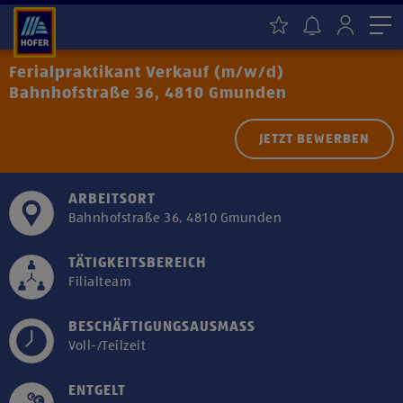
Me
Ferialpraktikant Verkauf (m/w/d)
Bahnhofstraße 36, 4810 Gmunden
JETZT BEWERBEN
ARBEITSORT
Bahnhofstraße 36, 4810 Gmunden
TÄTIGKEITSBEREICH
Filialteam
BESCHÄFTIGUNGSAUSMASS
Voll-/Teilzeit
ENTGELT