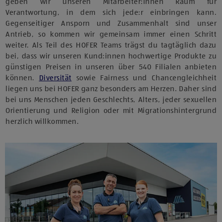
geben wir unseren Mitarbeiter:innen Raum für
Verantwortung, in dem sich jede:r einbringen kann.
Gegenseitiger Ansporn und Zusammenhalt sind unser
Antrieb, so kommen wir gemeinsam immer einen Schritt
weiter. Als Teil des HOFER Teams trägst du tagtäglich dazu
bei, dass wir unseren Kund:innen hochwertige Produkte zu
günstigen Preisen in unseren über 540 Filialen anbieten
können.
Diversität
sowie Fairness und Chancengleichheit
liegen uns bei HOFER ganz besonders am Herzen. Daher sind
bei uns Menschen jeden Geschlechts, Alters, jeder sexuellen
Orientierung und Religion oder mit Migrationshintergrund
herzlich willkommen.