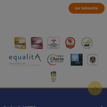
zur Jobsuche