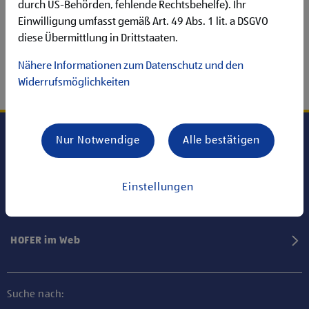
durch US-Behörden, fehlende Rechtsbehelfe). Ihr
Einwilligung umfasst gemäß Art. 49 Abs. 1 lit. a DSGVO
diese Übermittlung in Drittstaaten.
Nähere Informationen zum Datenschutz und den
Widerrufsmöglichkeiten
Nur Notwendige
Alle bestätigen
Karriere bei HOFER
Einstellungen
Informationen
HOFER im Web
Suche nach: