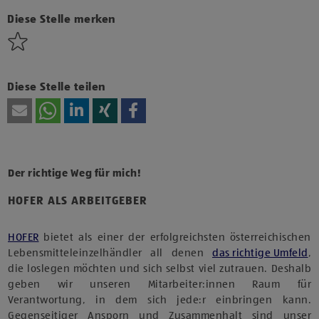
Technologien von Drittanbietern zu, um diesen Inhalt
anzuzeigen.
Diese Stelle merken
Diese Stelle teilen
Der richtige Weg für mich!
HOFER ALS ARBEITGEBER
HOFER
bietet als einer der erfolgreichsten österreichischen
Lebensmitteleinzelhändler all denen
das richtige Umfeld
,
die loslegen möchten und sich selbst viel zutrauen. Deshalb
geben wir unseren Mitarbeiter:innen Raum für
Verantwortung, in dem sich jede:r einbringen kann.
Gegenseitiger Ansporn und Zusammenhalt sind unser