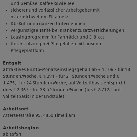
und Gemüse, Kaffee sowie Tee
sicherer und verlässlicher Arbeitgeber mit
österreichweitem Filialnetz
DU-Kultur im ganzen Unternehmen
vergünstigte Tarife bei Krankenzusatzversicherungen
Leasingprogramm für Fahrräder und E-Bikes
Unterstützung bei Pflegefällen mit unserer
Pflegeplattform
Entgelt
attraktives Brutto-Monatseinstiegsgehalt ab € 1.106,- für 18
Stunden/Woche, € 1.291,- für 21 Stunden/Woche und €
1.475,- für 24 Stunden/Woche, auf Vollzeitbasis entspricht
dies € 2.367,- für 38,5 Stunden/Woche (bis € 2.712,- auf
Vollzeitbasis in der Endstufe)
Arbeitsort
​Atterseestraße 95, 4850 Timelkam​
Arbeitsbeginn
​ab sofort​