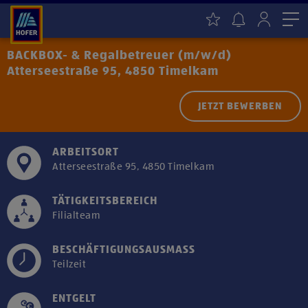
Me
BACKBOX- & Regalbetreuer (m/w/d)
Atterseestraße 95, 4850 Timelkam
JETZT BEWERBEN
ARBEITSORT
Atterseestraße 95, 4850 Timelkam
TÄTIGKEITSBEREICH
Filialteam
BESCHÄFTIGUNGSAUSMASS
Teilzeit
ENTGELT