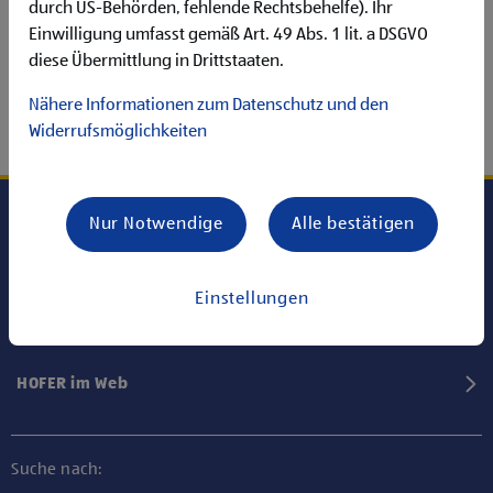
durch US-Behörden, fehlende Rechtsbehelfe). Ihr
Einwilligung umfasst gemäß Art. 49 Abs. 1 lit. a DSGVO
diese Übermittlung in Drittstaaten.
Nähere Informationen zum Datenschutz und den
Widerrufsmöglichkeiten
Nur Notwendige
Alle bestätigen
Karriere bei HOFER
Einstellungen
Informationen
HOFER im Web
Suche nach: