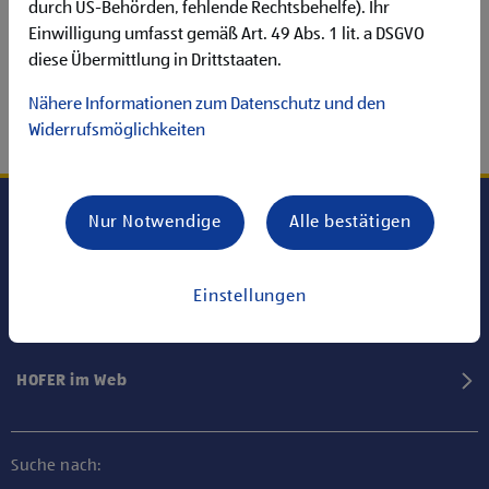
durch US-Behörden, fehlende Rechtsbehelfe). Ihr
Einwilligung umfasst gemäß Art. 49 Abs. 1 lit. a DSGVO
diese Übermittlung in Drittstaaten.
Nähere Informationen zum Datenschutz und den
Widerrufsmöglichkeiten
Nur Notwendige
Alle bestätigen
Karriere bei HOFER
Einstellungen
Informationen
HOFER im Web
Suche nach: