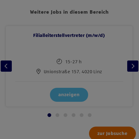
Weitere Jobs in diesem Bereich
Filialleiterstellvertreter (m/w/d)
15-27 h
Unionstraße 157, 4020 Linz
anzeigen
zur Jobsuche