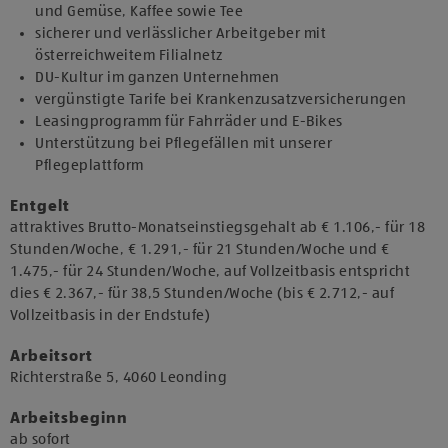
und Gemüse, Kaffee sowie Tee
sicherer und verlässlicher Arbeitgeber mit
österreichweitem Filialnetz
DU-Kultur im ganzen Unternehmen
vergünstigte Tarife bei Krankenzusatzversicherungen
Leasingprogramm für Fahrräder und E-Bikes
Unterstützung bei Pflegefällen mit unserer
Pflegeplattform
Entgelt
attraktives Brutto-Monatseinstiegsgehalt ab € 1.106,- für 18
Stunden/Woche, € 1.291,- für 21 Stunden/Woche und €
1.475,- für 24 Stunden/Woche, auf Vollzeitbasis entspricht
dies € 2.367,- für 38,5 Stunden/Woche (bis € 2.712,- auf
Vollzeitbasis in der Endstufe)
Arbeitsort
​Richterstraße 5, 4060 Leonding​
Arbeitsbeginn
​ab sofort​