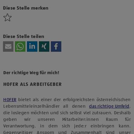
Technologien von Drittanbietern zu, um diesen Inhalt
anzuzeigen.
Diese Stelle merken
Diese Stelle teilen
Der richtige Weg für mich!
HOFER ALS ARBEITGEBER
HOFER
bietet als einer der erfolgreichsten österreichischen
Lebensmitteleinzelhändler all denen
das richtige Umfeld
,
die loslegen möchten und sich selbst viel zutrauen. Deshalb
geben wir unseren Mitarbeiter:innen Raum für
Verantwortung, in dem sich jede:r einbringen kann.
Gegenseitiger Ansporn und Zusammenhalt sind unser