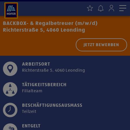
Me
BACKBOX- & Regalbetreuer (m/w/d)
Richterstraße 5, 4060 Leonding
JETZT BEWERBEN
ARBEITSORT
Richterstraße 5, 4060 Leonding
TÄTIGKEITSBEREICH
Filialteam
BESCHÄFTIGUNGSAUSMASS
Teilzeit
ENTGELT