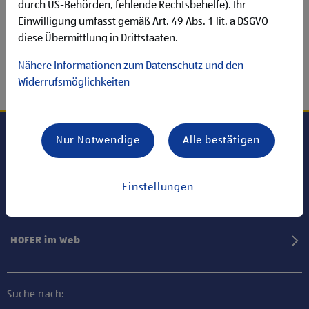
durch US-Behörden, fehlende Rechtsbehelfe). Ihr
Einwilligung umfasst gemäß Art. 49 Abs. 1 lit. a DSGVO
diese Übermittlung in Drittstaaten.
Nähere Informationen zum Datenschutz und den
Widerrufsmöglichkeiten
Nur Notwendige
Alle bestätigen
Karriere bei HOFER
Einstellungen
Informationen
HOFER im Web
Suche nach: