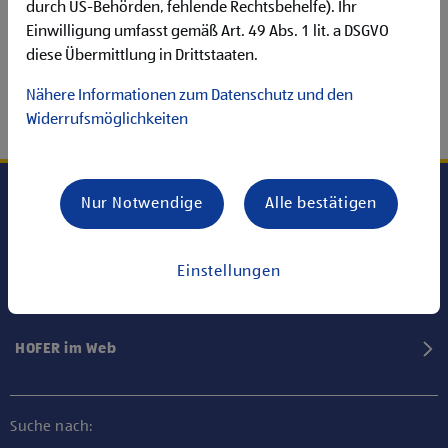
durch US-Behörden, fehlende Rechtsbehelfe). Ihr
Einwilligung umfasst gemäß Art. 49 Abs. 1 lit. a DSGVO
diese Übermittlung in Drittstaaten.
Nähere Informationen zum Datenschutz und den
Widerrufsmöglichkeiten
Nur Notwendige
Alle bestätigen
Karriere bei HOFER
Einstellungen
Informationen
HOFER im Web
Suche nach: