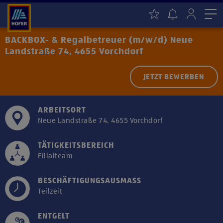
Me
BACKBOX- & Regalbetreuer (m/w/d) Neue
Landstraße 74, 4655 Vorchdorf
JETZT BEWERBEN
ARBEITSORT
Neue Landstraße 74, 4655 Vorchdorf
TÄTIGKEITSBEREICH
Filialteam
BESCHÄFTIGUNGSAUSMASS
Teilzeit
ENTGELT