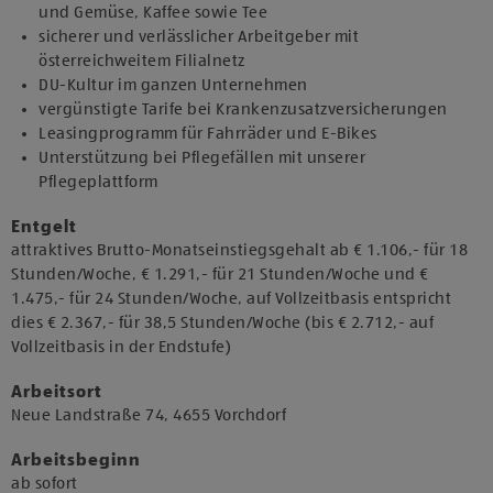
und Gemüse, Kaffee sowie Tee
sicherer und verlässlicher Arbeitgeber mit
österreichweitem Filialnetz
DU-Kultur im ganzen Unternehmen
vergünstigte Tarife bei Krankenzusatzversicherungen
Leasingprogramm für Fahrräder und E-Bikes
Unterstützung bei Pflegefällen mit unserer
Pflegeplattform
Entgelt
attraktives Brutto-Monatseinstiegsgehalt ab € 1.106,- für 18
Stunden/Woche, € 1.291,- für 21 Stunden/Woche und €
1.475,- für 24 Stunden/Woche, auf Vollzeitbasis entspricht
dies € 2.367,- für 38,5 Stunden/Woche (bis € 2.712,- auf
Vollzeitbasis in der Endstufe)
Arbeitsort
​Neue Landstraße 74, 4655 Vorchdorf​
Arbeitsbeginn
​ab sofort​