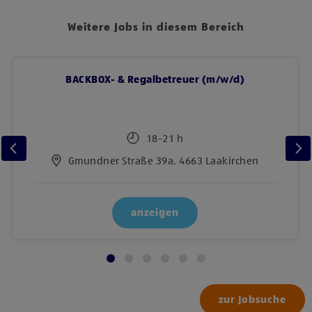
Weitere Jobs in diesem Bereich
BACKBOX- & Regalbetreuer (m/w/d)
18-21 h
Gmundner Straße 39a, 4663 Laakirchen
anzeigen
zur Jobsuche