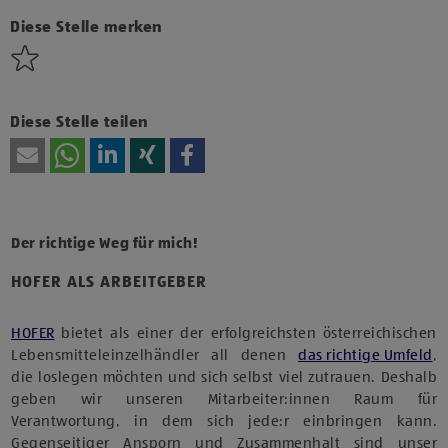
Technologien von Drittanbietern zu, um diesen Inhalt
anzuzeigen.
Diese Stelle merken
Diese Stelle teilen
Der richtige Weg für mich!
HOFER ALS ARBEITGEBER
HOFER
bietet als einer der erfolgreichsten österreichischen
Lebensmitteleinzelhändler all denen
das richtige Umfeld
,
die loslegen möchten und sich selbst viel zutrauen. Deshalb
geben wir unseren Mitarbeiter:innen Raum für
Verantwortung, in dem sich jede:r einbringen kann.
Gegenseitiger Ansporn und Zusammenhalt sind unser