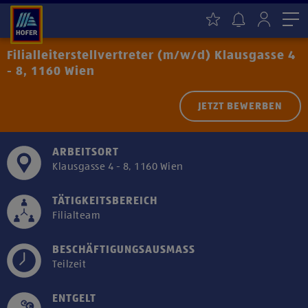
Me
Filialleiterstellvertreter (m/w/d) Klausgasse 4
- 8, 1160 Wien
JETZT BEWERBEN
ARBEITSORT
Klausgasse 4 - 8, 1160 Wien
TÄTIGKEITSBEREICH
Filialteam
BESCHÄFTIGUNGSAUSMASS
Teilzeit
ENTGELT