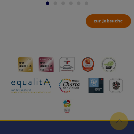
zur Jobsuche