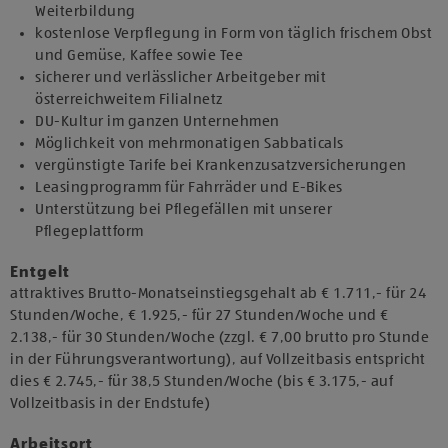
Weiterbildung
kostenlose Verpflegung in Form von täglich frischem Obst
und Gemüse, Kaffee sowie Tee
sicherer und verlässlicher Arbeitgeber mit
österreichweitem Filialnetz
DU-Kultur im ganzen Unternehmen
Möglichkeit von mehrmonatigen Sabbaticals
vergünstigte Tarife bei Krankenzusatzversicherungen
Leasingprogramm für Fahrräder und E-Bikes
Unterstützung bei Pflegefällen mit unserer
Pflegeplattform
Entgelt
attraktives Brutto-Monatseinstiegsgehalt ab € 1.711,- für 24
Stunden/Woche, € 1.925,- für 27 Stunden/Woche und €
2.138,- für 30 Stunden/Woche (zzgl. € 7,00 brutto pro Stunde
in der Führungsverantwortung), auf Vollzeitbasis entspricht
dies € 2.745,- für 38,5 Stunden/Woche (bis € 3.175,- auf
Vollzeitbasis in der Endstufe)
Arbeitsort