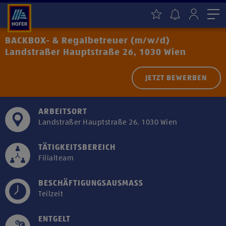
Me
BACKBOX- & Regalbetreuer (m/w/d)
Landstraßer Hauptstraße 26, 1030 Wien
JETZT BEWERBEN
ARBEITSORT
Landstraßer Hauptstraße 26, 1030 Wien
TÄTIGKEITSBEREICH
Filialteam
BESCHÄFTIGUNGSAUSMASS
Teilzeit
ENTGELT