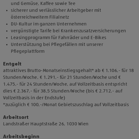
und Gemüse, Kaffee sowie Tee
sicherer und verlässlicher Arbeitgeber mit
österreichweitem Filialnetz
DU-Kultur im ganzen Unternehmen
vergünstigte Tarife bei Krankenzusatzversicherungen
Leasingprogramm für Fahrräder und E-Bikes
Unterstützung bei Pflegefällen mit unserer
Pflegeplattform
Entgelt
attraktives Brutto-Monatseinstiegsgehalt* ab € 1.106,- für 18
Stunden/Woche, € 1.291,- für 21 Stunden/Woche und €
1.475,- für 24 Stunden/Woche, auf Vollzeitbasis entspricht
dies € 2.367,- für 38,5 Stunden/Woche (bis € 2.712,- auf
Vollzeitbasis in der Endstufe)
*zuzüglich € 100,-/Monat Gebietszuschlag auf Vollzeitbasis
Arbeitsort
​Landstraßer Hauptstraße 26, 1030 Wien​
Arbeitsbeginn