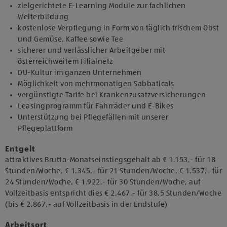
zielgerichtete E-Learning Module zur fachlichen
Weiterbildung
kostenlose Verpflegung in Form von täglich frischem Obst
und Gemüse, Kaffee sowie Tee
sicherer und verlässlicher Arbeitgeber mit
österreichweitem Filialnetz
DU-Kultur im ganzen Unternehmen
Möglichkeit von mehrmonatigen Sabbaticals
vergünstigte Tarife bei Krankenzusatzversicherungen
Leasingprogramm für Fahrräder und E-Bikes
Unterstützung bei Pflegefällen mit unserer
Pflegeplattform
Entgelt
attraktives Brutto-Monatseinstiegsgehalt ab € 1.153,- für 18
Stunden/Woche, € 1.345,- für 21 Stunden/Woche, € 1.537,- für
24 Stunden/Woche, € 1.922,- für 30 Stunden/Woche, auf
Vollzeitbasis entspricht dies € 2.467,- für 38,5 Stunden/Woche
(bis € 2.867,- auf Vollzeitbasis in der Endstufe)
Arbeitsort