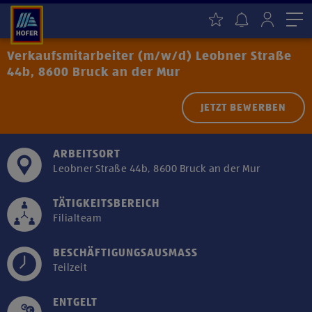
Me
Verkaufsmitarbeiter (m/w/d) Leobner Straße
44b, 8600 Bruck an der Mur
JETZT BEWERBEN
ARBEITSORT
Leobner Straße 44b, 8600 Bruck an der Mur
TÄTIGKEITSBEREICH
Filialteam
BESCHÄFTIGUNGSAUSMASS
Teilzeit
ENTGELT