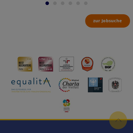
zur Jobsuche