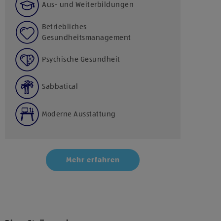
Aus- und Weiterbildungen
Betriebliches
Gesundheitsmanagement
Psychische Gesundheit
Sabbatical
Moderne Ausstattung
Mehr erfahren
Klicke hier und stimme der Nutzung von Diensten
bzw. Technologien von Drittanbietern zu, um