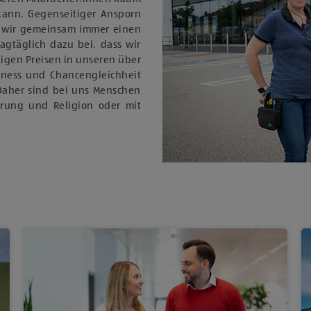
 kann. Gegenseitiger Ansporn
 wir gemeinsam immer einen
tagtäglich dazu bei, dass wir
igen Preisen in unseren über
rness und Chancengleichheit
Daher sind bei uns Menschen
ierung und Religion oder mit