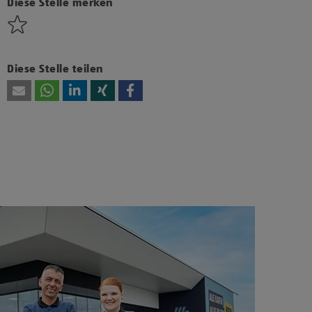
diesen Inhalt anzuzeigen.
Diese Stelle merken
Diese Stelle teilen