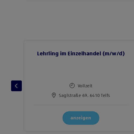
d)
Lehrling im Einzelhandel (m/w/d)
Vollzeit
Saglstraße 69, 6410 Telfs
anzeigen