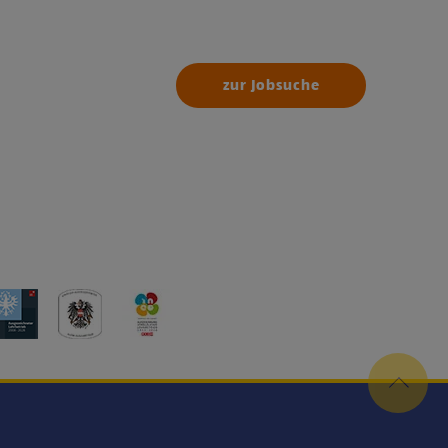
zur Jobsuche