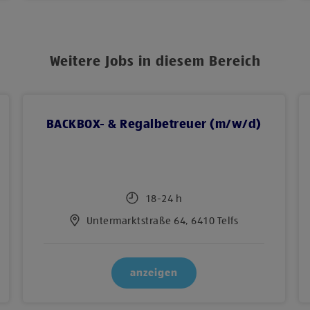
Weitere Jobs in diesem Bereich
BACKBOX- & Regalbetreuer (m/w/d)
18-24 h
Untermarktstraße 64, 6410 Telfs
anzeigen