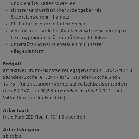
und Gemüse, Kaffee sowie Tee
sicherer und verlässlicher Arbeitgeber mit
österreichweitem Filialnetz
DU-Kultur im ganzen Unternehmen
vergünstigte Tarife bei Krankenzusatzversicherungen
Leasingprogramm für Fahrräder und E-Bikes
Unterstützung bei Pflegefällen mit unserer
Pflegeplattform
Entgelt
attraktives Brutto-Monatseinstiegsgehalt ab € 1.106,- für 18
Stunden/Woche, € 1.291,- für 21 Stunden/Woche und €
1.475,- für 24 Stunden/Woche, auf Vollzeitbasis entspricht
dies € 2.367,- für 38,5 Stunden/Woche (bis € 2.712,- auf
Vollzeitbasis in der Endstufe)
Arbeitsort
​Intro Park EKZ 1Top 1, 7011 Siegendorf​
Arbeitsbeginn
​ab sofort​