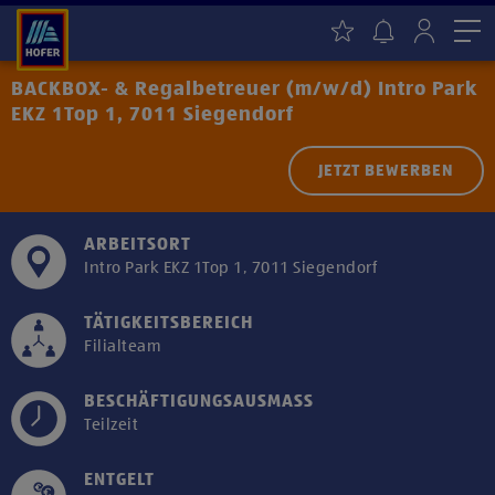
Me
BACKBOX- & Regalbetreuer (m/w/d) Intro Park
EKZ 1Top 1, 7011 Siegendorf
JETZT BEWERBEN
ARBEITSORT
Intro Park EKZ 1Top 1, 7011 Siegendorf
TÄTIGKEITSBEREICH
Filialteam
BESCHÄFTIGUNGSAUSMASS
Teilzeit
ENTGELT