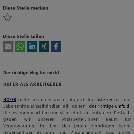
Technologien von Drittanbietern zu, um diesen Inhalt
anzuzeigen.
Diese Stelle merken
Diese Stelle teilen
Der richtige Weg für mich!
HOFER ALS ARBEITGEBER
HOFER
bietet als einer der erfolgreichsten österreichischen
Lebensmitteleinzelhändler all denen
das richtige Umfeld
,
die loslegen möchten und sich selbst viel zutrauen. Deshalb
geben wir unseren Mitarbeiter:innen Raum für
Verantwortung, in dem sich jede:r einbringen kann.
Gegenseitiger Ansporn und Zusammenhalt sind unser