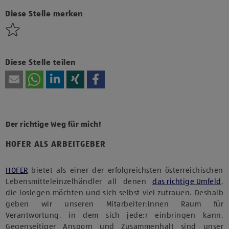
Technologien von Drittanbietern zu, um diesen Inhalt
anzuzeigen.
Diese Stelle merken
Diese Stelle teilen
Der richtige Weg für mich!
HOFER ALS ARBEITGEBER
HOFER
bietet als einer der erfolgreichsten österreichischen
Lebensmitteleinzelhändler all denen
das richtige Umfeld
,
die loslegen möchten und sich selbst viel zutrauen. Deshalb
geben wir unseren Mitarbeiter:innen Raum für
Verantwortung, in dem sich jede:r einbringen kann.
Gegenseitiger Ansporn und Zusammenhalt sind unser