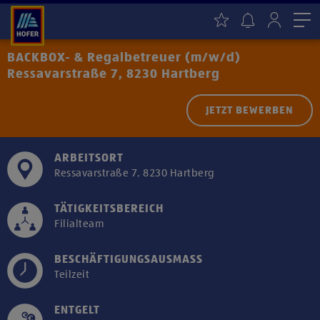
Me
BACKBOX- & Regalbetreuer (m/w/d)
Ressavarstraße 7, 8230 Hartberg
JETZT BEWERBEN
ARBEITSORT
Ressavarstraße 7, 8230 Hartberg
TÄTIGKEITSBEREICH
Filialteam
BESCHÄFTIGUNGSAUSMASS
Teilzeit
ENTGELT