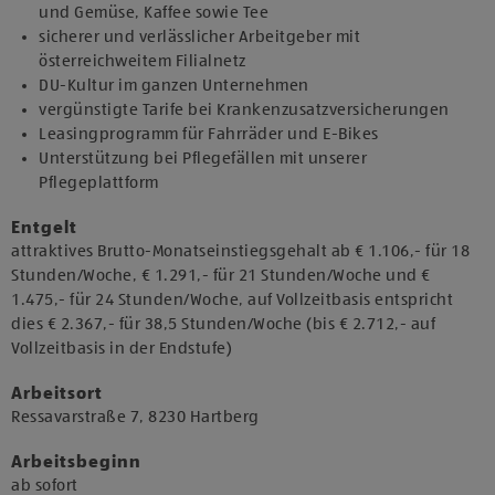
und Gemüse, Kaffee sowie Tee
sicherer und verlässlicher Arbeitgeber mit
österreichweitem Filialnetz
DU-Kultur im ganzen Unternehmen
vergünstigte Tarife bei Krankenzusatzversicherungen
Leasingprogramm für Fahrräder und E-Bikes
Unterstützung bei Pflegefällen mit unserer
Pflegeplattform
Entgelt
attraktives Brutto-Monatseinstiegsgehalt ab € 1.106,- für 18
Stunden/Woche, € 1.291,- für 21 Stunden/Woche und €
1.475,- für 24 Stunden/Woche, auf Vollzeitbasis entspricht
dies € 2.367,- für 38,5 Stunden/Woche (bis € 2.712,- auf
Vollzeitbasis in der Endstufe)
Arbeitsort
​Ressavarstraße 7, 8230 Hartberg​
Arbeitsbeginn
​ab sofort​