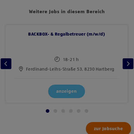
Weitere Jobs in diesem Bereich
BACKBOX- & Regalbetreuer (m/w/d)
18-21 h
Ferdinand-Leihs-Straße 53, 8230 Hartberg
anzeigen
zur Jobsuche