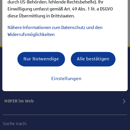
durch US-Behörden, fehlende Rechtsbehelfe). Ihr
Einwilligung umfasst gemäß Art. 49 Abs. 1 lit. a DSGVO
diese Übermittlung in Drittstaaten.
Nähere Informationen zum Datenschutz und den
Widerrufsmöglichkeiten
Nur Notwendige
Alle bestätigen
Karriere bei HOFER
Einstellungen
Informationen
HOFER im Web
Suche nach: