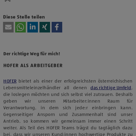
Diese Stelle teilen
Der richtige Weg für mich!
HOFER ALS ARBEITGEBER
HOFER
bietet als einer der erfolgreichsten österreichischen
Lebensmitteleinzelhändler all denen
das richtige Umfeld
,
die loslegen möchten und sich selbst viel zutrauen. Deshalb
geben wir unseren Mitarbeiter:innen Raum für
Verantwortung, in dem sich jede:r einbringen kann.
Gegenseitiger Ansporn und Zusammenhalt sind unser
Antrieb, so kommen wir gemeinsam immer einen Schritt
weiter. Als Teil des HOFER Teams trägst du tagtäglich dazu
bei, dass wir unseren Kund:innen hochwertige Produkte zu