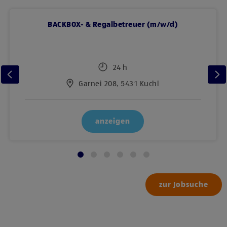
BACKBOX- & Regalbetreuer (m/w/d)
24 h
Garnei 208, 5431 Kuchl
anzeigen
zur Jobsuche