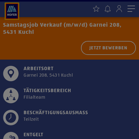
Me
Samstagsjob Verkauf (m/w/d) Garnei 208,
5431 Kuchl
JETZT BEWERBEN
ARBEITSORT
Garnei 208, 5431 Kuchl
TÄTIGKEITSBEREICH
Filialteam
BESCHÄFTIGUNGSAUSMASS
Teilzeit
ENTGELT