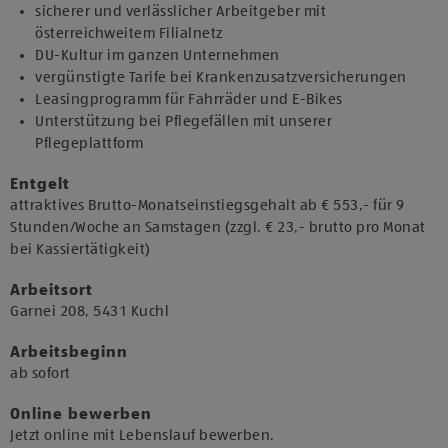
sicherer und verlässlicher Arbeitgeber mit
österreichweitem Filialnetz
DU-Kultur im ganzen Unternehmen
vergünstigte Tarife bei Krankenzusatzversicherungen
Leasingprogramm für Fahrräder und E-Bikes
Unterstützung bei Pflegefällen mit unserer
Pflegeplattform
Entgelt
attraktives Brutto-Monatseinstiegsgehalt ab € 553,- für 9
Stunden/Woche an Samstagen (zzgl. € 23,- brutto pro Monat
bei Kassiertätigkeit)
Arbeitsort
​Garnei 208, 5431 Kuchl​
Arbeitsbeginn
​ab sofort​
Online bewerben
Jetzt online mit Lebenslauf bewerben.