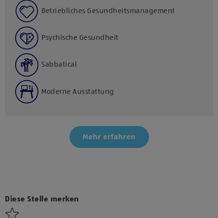
Betriebliches Gesundheitsmanagement
Psychische Gesundheit
Sabbatical
Moderne Ausstattung
Mehr erfahren
Klicke hier und stimme der Nutzung von Diensten bzw.
Technologien von Drittanbietern zu, um diesen Inhalt
anzuzeigen.
Diese Stelle merken