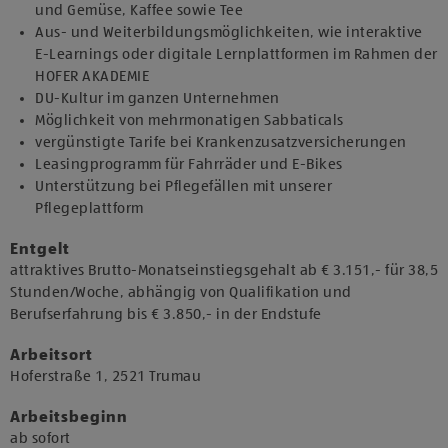
und Gemüse, Kaffee sowie Tee
Aus- und Weiterbildungsmöglichkeiten, wie interaktive
E-Learnings oder digitale Lernplattformen im Rahmen der
HOFER AKADEMIE
DU-Kultur im ganzen Unternehmen
Möglichkeit von mehrmonatigen Sabbaticals
vergünstigte Tarife bei Krankenzusatzversicherungen
Leasingprogramm für Fahrräder und E-Bikes
Unterstützung bei Pflegefällen mit unserer
Pflegeplattform
Entgelt
attraktives Brutto-Monatseinstiegsgehalt ab € 3.151,- für 38,5
Stunden/Woche, abhängig von Qualifikation und
Berufserfahrung bis € 3.850,- in der Endstufe
Arbeitsort
​Hoferstraße 1, 2521 Trumau​
Arbeitsbeginn
​ab sofort​