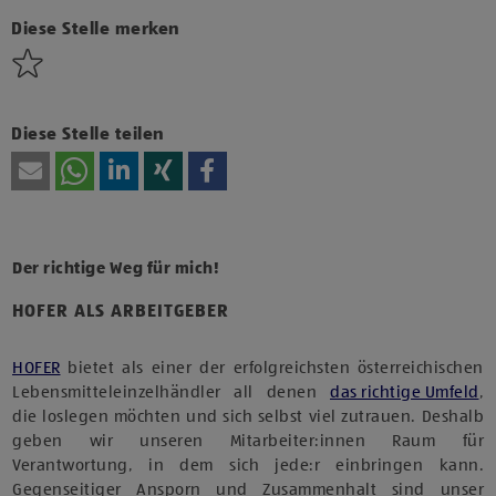
Technologien von Drittanbietern zu, um diesen Inhalt
anzuzeigen.
Diese Stelle merken
Diese Stelle teilen
Der richtige Weg für mich!
HOFER ALS ARBEITGEBER
HOFER
bietet als einer der erfolgreichsten österreichischen
Lebensmitteleinzelhändler all denen
das richtige Umfeld
,
die loslegen möchten und sich selbst viel zutrauen. Deshalb
geben wir unseren Mitarbeiter:innen Raum für
Verantwortung, in dem sich jede:r einbringen kann.
Gegenseitiger Ansporn und Zusammenhalt sind unser