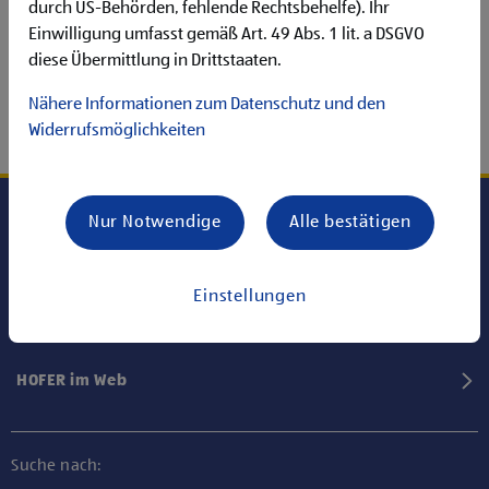
durch US-Behörden, fehlende Rechtsbehelfe). Ihr
Einwilligung umfasst gemäß Art. 49 Abs. 1 lit. a DSGVO
diese Übermittlung in Drittstaaten.
Nähere Informationen zum Datenschutz und den
Widerrufsmöglichkeiten
Nur Notwendige
Alle bestätigen
Karriere bei HOFER
Einstellungen
Informationen
HOFER im Web
Suche nach: