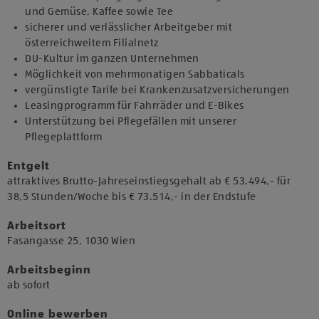
und Gemüse, Kaffee sowie Tee
sicherer und verlässlicher Arbeitgeber mit
österreichweitem Filialnetz
DU-Kultur im ganzen Unternehmen
Möglichkeit von mehrmonatigen Sabbaticals
vergünstigte Tarife bei Krankenzusatzversicherungen
Leasingprogramm für Fahrräder und E-Bikes
Unterstützung bei Pflegefällen mit unserer
Pflegeplattform
Entgelt
attraktives Brutto-Jahreseinstiegsgehalt ab € 53.494,- für
38,5 Stunden/Woche bis € 73.514,- in der Endstufe
Arbeitsort
​Fasangasse 25, 1030 Wien​
Arbeitsbeginn
​ab sofort​
Online bewerben