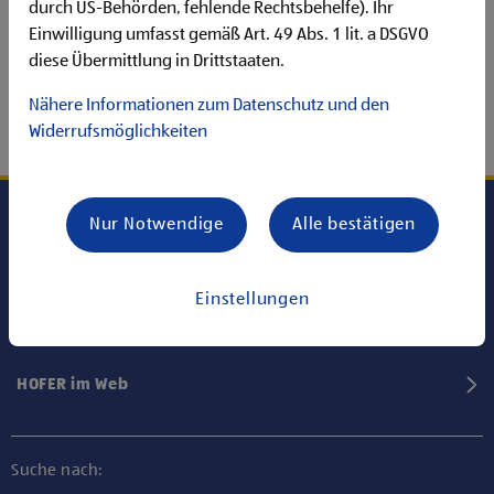
durch US-Behörden, fehlende Rechtsbehelfe). Ihr
Einwilligung umfasst gemäß Art. 49 Abs. 1 lit. a DSGVO
diese Übermittlung in Drittstaaten.
Nähere Informationen zum Datenschutz und den
Widerrufsmöglichkeiten
Nur Notwendige
Alle bestätigen
Karriere bei HOFER
Einstellungen
Informationen
HOFER im Web
Suche nach: