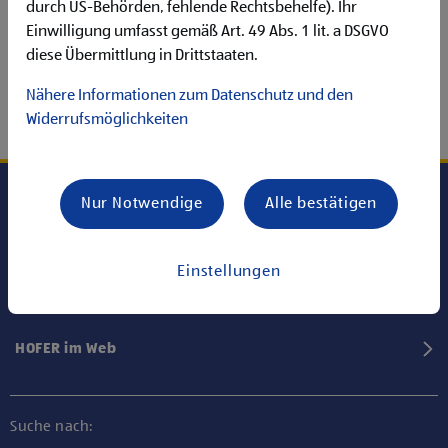
durch US-Behörden, fehlende Rechtsbehelfe). Ihr
Einwilligung umfasst gemäß Art. 49 Abs. 1 lit. a DSGVO
diese Übermittlung in Drittstaaten.
Nähere Informationen zum Datenschutz und den
Widerrufsmöglichkeiten
Nur Notwendige
Alle bestätigen
Karriere bei HOFER
Einstellungen
Informationen
HOFER im Web
Suche nach: