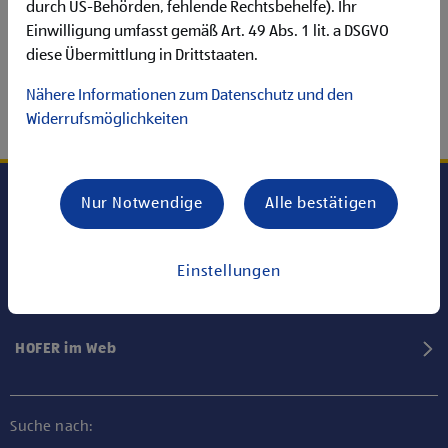
durch US-Behörden, fehlende Rechtsbehelfe). Ihr
Einwilligung umfasst gemäß Art. 49 Abs. 1 lit. a DSGVO
diese Übermittlung in Drittstaaten.
Nähere Informationen zum Datenschutz und den
Widerrufsmöglichkeiten
Nur Notwendige
Alle bestätigen
Karriere bei HOFER
Einstellungen
Informationen
HOFER im Web
Suche nach: