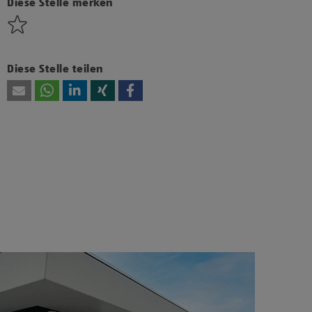
diesen Inhalt anzuzeigen.
Diese Stelle merken
Diese Stelle teilen