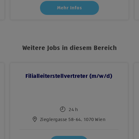
Mehr Infos
Weitere Jobs in diesem Bereich
Filialleiterstellvertreter (m/w/d)
24 h
Zieglergasse 58-64, 1070 Wien