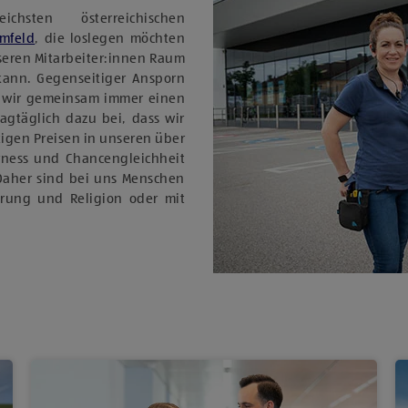
sten österreichischen
Umfeld
, die loslegen möchten
nseren Mitarbeiter:innen Raum
 kann. Gegenseitiger Ansporn
 wir gemeinsam immer einen
tagtäglich dazu bei, dass wir
igen Preisen in unseren über
rness und Chancengleichheit
Daher sind bei uns Menschen
ierung und Religion oder mit