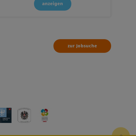
anzeigen
zur Jobsuche