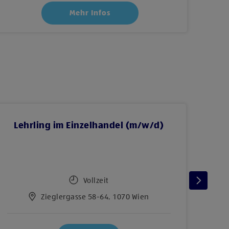
Mehr Infos
Lehrling im Einzelhandel (m/w/d)
BAC
Vollzeit
Zieglergasse 58-64, 1070 Wien