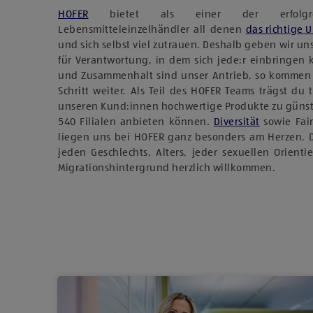
HOFER
bietet als einer der erfolgreich
Lebensmitteleinzelhändler all denen
das richtige 
und sich selbst viel zutrauen. Deshalb geben wir u
für Verantwortung, in dem sich jede:r einbringen
und Zusammenhalt sind unser Antrieb, so kommen
Schritt weiter. Als Teil des HOFER Teams trägst du 
unseren Kund:innen hochwertige Produkte zu günst
540 Filialen anbieten können.
Diversität
sowie Fai
liegen uns bei HOFER ganz besonders am Herzen. 
jeden Geschlechts, Alters, jeder sexuellen Orient
Migrationshintergrund herzlich willkommen.