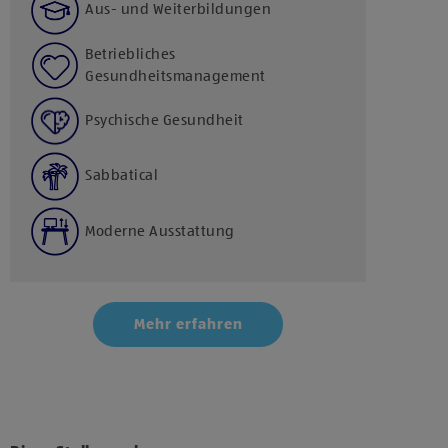
Aus- und Weiterbildungen
Betriebliches
Gesundheitsmanagement
Psychische Gesundheit
Sabbatical
Moderne Ausstattung
Mehr erfahren
Klicke hier und stimme der Nutzung von Diensten
bzw. Technologien von Drittanbietern zu, um