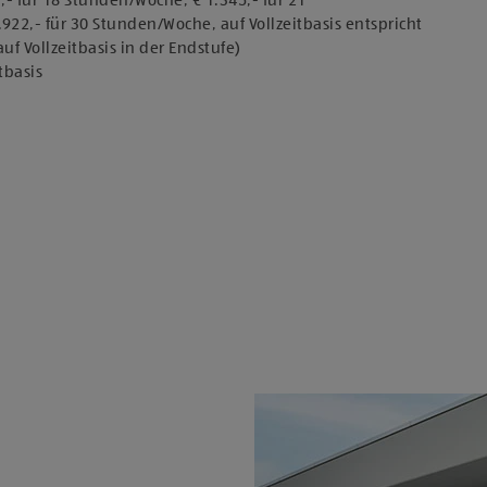
,- für 18 Stunden/Woche, € 1.345,- für 21
922,- für 30 Stunden/Woche, auf Vollzeitbasis entspricht
uf Vollzeitbasis in der Endstufe)
tbasis