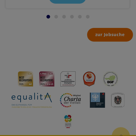
zur Jobsuche