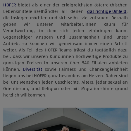
HOFER
bietet als einer der erfolgreichsten österreichischen
Lebensmitteleinzelhändler all denen
das richtige Umfeld
,
die loslegen möchten und sich selbst viel zutrauen. Deshalb
geben wir unseren Mitarbeiter:innen Raum für
Verantwortung, in dem sich jede:r einbringen kann.
Gegenseitiger Ansporn und Zusammenhalt sind unser
Antrieb, so kommen wir gemeinsam immer einen Schritt
weiter. Als Teil des HOFER Teams trägst du tagtäglich dazu
bei, dass wir unseren Kund:innen hochwertige Produkte zu
günstigen Preisen in unseren über 540 Filialen anbieten
können.
Diversität
sowie Fairness und Chancengleichheit
liegen uns bei HOFER ganz besonders am Herzen. Daher sind
bei uns Menschen jeden Geschlechts, Alters, jeder sexuellen
Orientierung und Religion oder mit Migrationshintergrund
herzlich willkommen.