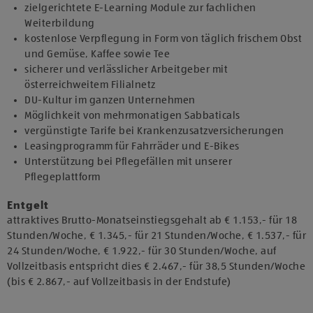
zielgerichtete E-Learning Module zur fachlichen
Weiterbildung
kostenlose Verpflegung in Form von täglich frischem Obst
und Gemüse, Kaffee sowie Tee
sicherer und verlässlicher Arbeitgeber mit
österreichweitem Filialnetz
DU-Kultur im ganzen Unternehmen
Möglichkeit von mehrmonatigen Sabbaticals
vergünstigte Tarife bei Krankenzusatzversicherungen
Leasingprogramm für Fahrräder und E-Bikes
Unterstützung bei Pflegefällen mit unserer
Pflegeplattform
Entgelt
attraktives Brutto-Monatseinstiegsgehalt ab € 1.153,- für 18
Stunden/Woche, € 1.345,- für 21 Stunden/Woche, € 1.537,- für
24 Stunden/Woche, € 1.922,- für 30 Stunden/Woche, auf
Vollzeitbasis entspricht dies € 2.467,- für 38,5 Stunden/Woche
(bis € 2.867,- auf Vollzeitbasis in der Endstufe)