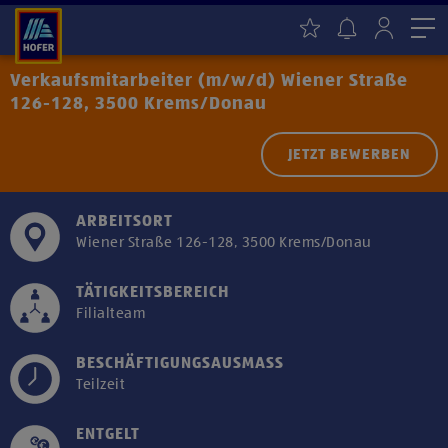
Me
Verkaufsmitarbeiter (m/w/d) Wiener Straße
126-128, 3500 Krems/Donau
JETZT BEWERBEN
ARBEITSORT
Wiener Straße 126-128, 3500 Krems/Donau
TÄTIGKEITSBEREICH
Filialteam
BESCHÄFTIGUNGSAUSMASS
Teilzeit
ENTGELT