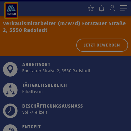
Me
Verkaufsmitarbeiter (m/w/d) Forstauer Straße
2, 5550 Radstadt
JETZT BEWERBEN
ARBEITSORT
Forstauer Straße 2, 5550 Radstadt
TÄTIGKEITSBEREICH
Filialteam
BESCHÄFTIGUNGSAUSMASS
Voll-/Teilzeit
ENTGELT