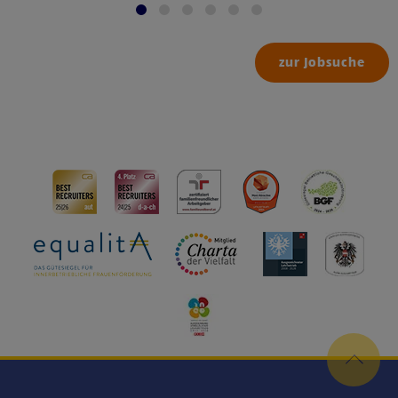
zur Jobsuche