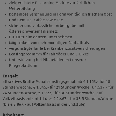
zielgerichtete E-Learning Module zur fachlichen
Weiterbildung
kostenlose Verpflegung in Form von täglich frischem Obst
und Gemüse, Kaffee sowie Tee
sicherer und verlässlicher Arbeitgeber mit
österreichweitem Filialnetz
DU-Kultur im ganzen Unternehmen
Möglichkeit von mehrmonatigen Sabbaticals
vergünstigte Tarife bei Krankenzusatzversicherungen
Leasingprogramm für Fahrräder und E-Bikes
Unterstützung bei Pflegefällen mit unserer
Pflegeplattform
Entgelt
attraktives Brutto-Monatseinstiegsgehalt ab € 1.153,- für 18
Stunden/Woche, € 1.345,- für 21 Stunden/Woche, € 1.537,- für
24 Stunden/Woche, € 1.922,- für 30 Stunden/Woche, auf
Vollzeitbasis entspricht dies € 2.467,- für 38,5 Stunden/Woche
(bis € 2.867,- auf Vollzeitbasis in der Endstufe)
Arbeitsort