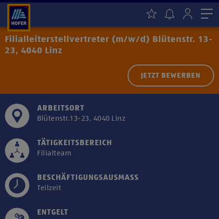
Me
Filialleiterstellvertreter (m/w/d) Blütenstr. 13-
23, 4040 Linz
JETZT BEWERBEN
ARBEITSORT
Blütenstr.13-23, 4040 Linz
TÄTIGKEITSBEREICH
Filialteam
BESCHÄFTIGUNGSAUSMASS
Teilzeit
ENTGELT