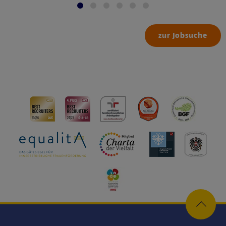
zur Jobsuche