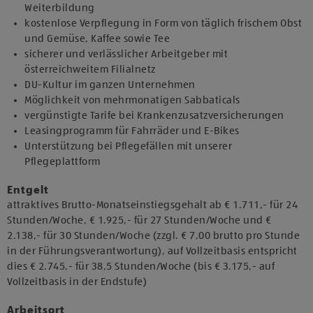
Weiterbildung
kostenlose Verpflegung in Form von täglich frischem Obst
und Gemüse, Kaffee sowie Tee
sicherer und verlässlicher Arbeitgeber mit
österreichweitem Filialnetz
DU-Kultur im ganzen Unternehmen
Möglichkeit von mehrmonatigen Sabbaticals
vergünstigte Tarife bei Krankenzusatzversicherungen
Leasingprogramm für Fahrräder und E-Bikes
Unterstützung bei Pflegefällen mit unserer
Pflegeplattform
Entgelt
attraktives Brutto-Monatseinstiegsgehalt ab € 1.711,- für 24
Stunden/Woche, € 1.925,- für 27 Stunden/Woche und €
2.138,- für 30 Stunden/Woche (zzgl. € 7,00 brutto pro Stunde
in der Führungsverantwortung), auf Vollzeitbasis entspricht
dies € 2.745,- für 38,5 Stunden/Woche (bis € 3.175,- auf
Vollzeitbasis in der Endstufe)
Arbeitsort