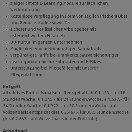
zielgerichtete E-Learning Module zur fachlichen
Weiterbildung
kostenlose Verpflegung in Form von täglich frischem Obst
und Gemüse, Kaffee sowie Tee
sicherer und verlässlicher Arbeitgeber mit
österreichweitem Filialnetz
DU-Kultur im ganzen Unternehmen
Möglichkeit von mehrmonatigen Sabbaticals
vergünstigte Tarife bei Krankenzusatzversicherungen
Leasingprogramm für Fahrräder und E-Bikes
Unterstützung bei Pflegefällen mit unserer
Pflegeplattform
Entgelt
attraktives Brutto-Monatseinstiegsgehalt ab € 1.153,- für 18
Stunden/Woche, € 1.345,- für 21 Stunden/Woche, € 1.537,- für
24 Stunden/Woche, € 1.922,- für 30 Stunden/Woche, auf
Vollzeitbasis entspricht dies € 2.467,- für 38,5 Stunden/Woche
(bis € 2.867,- auf Vollzeitbasis in der Endstufe)
Arbeitsort