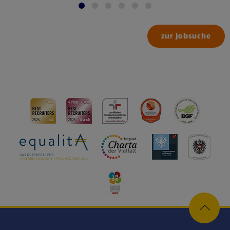
zur Jobsuche