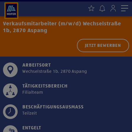
Me
Verkaufsmitarbeiter (m/w/d) Wechselstraße
1b, 2870 Aspang
JETZT BEWERBEN
ARBEITSORT
Wechselstraße 1b, 2870 Aspang
TÄTIGKEITSBEREICH
Filialteam
BESCHÄFTIGUNGSAUSMASS
Teilzeit
ENTGELT