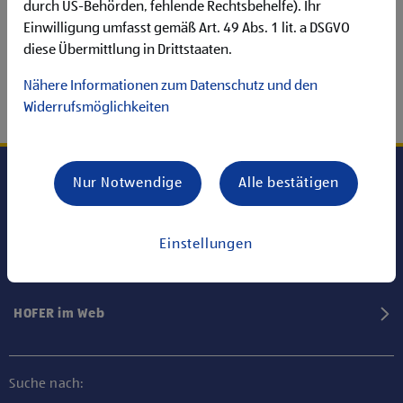
durch US-Behörden, fehlende Rechtsbehelfe). Ihr
Einwilligung umfasst gemäß Art. 49 Abs. 1 lit. a DSGVO
diese Übermittlung in Drittstaaten.
Nähere Informationen zum Datenschutz und den
Widerrufsmöglichkeiten
Nur Notwendige
Alle bestätigen
Karriere bei HOFER
Einstellungen
Informationen
HOFER im Web
Suche nach: