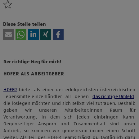
Diese Stelle teilen
Der richtige Weg für mich!
HOFER ALS ARBEITGEBER
HOFER
bietet als einer der erfolgreichsten österreichischen
Lebensmitteleinzelhändler all denen
das richtige Umfeld
,
die loslegen möchten und sich selbst viel zutrauen. Deshalb
geben wir unseren Mitarbeiter:innen Raum für
Verantwortung, in dem sich jede:r einbringen kann.
Gegenseitiger Ansporn und Zusammenhalt sind unser
Antrieb, so kommen wir gemeinsam immer einen Schritt
weiter. Als Teil des HOFER Teams trägst du tagtäglich dazu