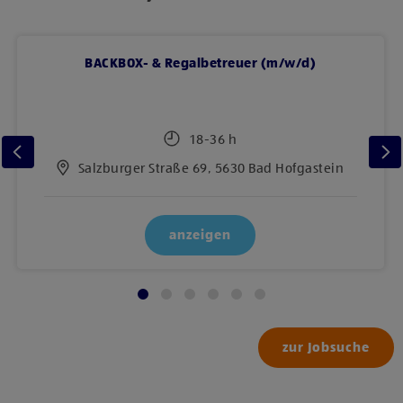
BACKBOX- & Regalbetreuer (m/w/d)
18-36 h
Salzburger Straße 69, 5630 Bad Hofgastein
anzeigen
zur Jobsuche