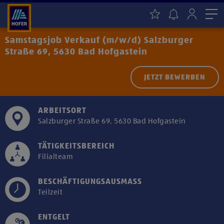
Me
Samstagsjob Verkauf (m/w/d) Salzburger
Straße 69, 5630 Bad Hofgastein
JETZT BEWERBEN
ARBEITSORT
Salzburger Straße 69, 5630 Bad Hofgastein
TÄTIGKEITSBEREICH
Filialteam
BESCHÄFTIGUNGSAUSMASS
Teilzeit
ENTGELT