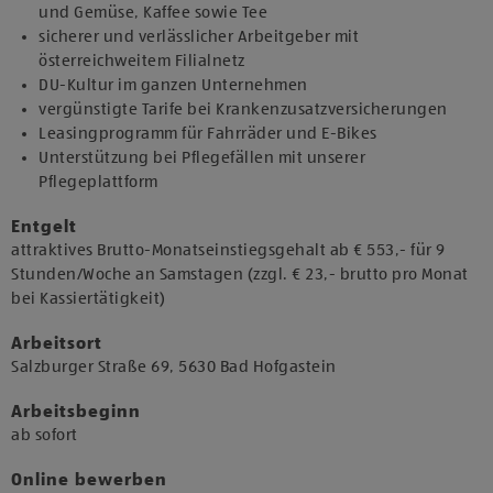
und Gemüse, Kaffee sowie Tee
sicherer und verlässlicher Arbeitgeber mit
österreichweitem Filialnetz
DU-Kultur im ganzen Unternehmen
vergünstigte Tarife bei Krankenzusatzversicherungen
Leasingprogramm für Fahrräder und E-Bikes
Unterstützung bei Pflegefällen mit unserer
Pflegeplattform
Entgelt
attraktives Brutto-Monatseinstiegsgehalt ab € 553,- für 9
Stunden/Woche an Samstagen (zzgl. € 23,- brutto pro Monat
bei Kassiertätigkeit)
Arbeitsort
​Salzburger Straße 69, 5630 Bad Hofgastein​
Arbeitsbeginn
​ab sofort​
Online bewerben