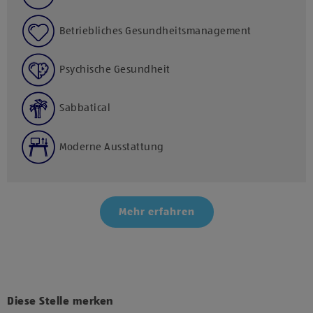
Betriebliches Gesundheitsmanagement
Psychische Gesundheit
Sabbatical
Moderne Ausstattung
Mehr erfahren
Klicke hier und stimme der Nutzung von Diensten bzw.
Technologien von Drittanbietern zu, um diesen Inhalt
anzuzeigen.
Diese Stelle merken