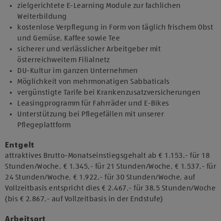
zielgerichtete E-Learning Module zur fachlichen
Weiterbildung
kostenlose Verpflegung in Form von täglich frischem Obst
und Gemüse, Kaffee sowie Tee
sicherer und verlässlicher Arbeitgeber mit
österreichweitem Filialnetz
DU-Kultur im ganzen Unternehmen
Möglichkeit von mehrmonatigen Sabbaticals
vergünstigte Tarife bei Krankenzusatzversicherungen
Leasingprogramm für Fahrräder und E-Bikes
Unterstützung bei Pflegefällen mit unserer
Pflegeplattform
Entgelt
attraktives Brutto-Monatseinstiegsgehalt ab € 1.153,- für 18
Stunden/Woche, € 1.345,- für 21 Stunden/Woche, € 1.537,- für
24 Stunden/Woche, € 1.922,- für 30 Stunden/Woche, auf
Vollzeitbasis entspricht dies € 2.467,- für 38,5 Stunden/Woche
(bis € 2.867,- auf Vollzeitbasis in der Endstufe)
Arbeitsort