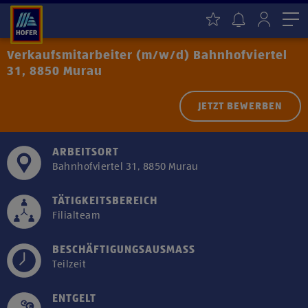
Me
Verkaufsmitarbeiter (m/w/d) Bahnhofviertel
31, 8850 Murau
JETZT BEWERBEN
ARBEITSORT
Bahnhofviertel 31, 8850 Murau
TÄTIGKEITSBEREICH
Filialteam
BESCHÄFTIGUNGSAUSMASS
Teilzeit
ENTGELT