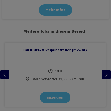
Mehr Infos
Weitere Jobs in diesem Bereich
BACKBOX- & Regalbetreuer (m/w/d)
18 h
Bahnhofviertel 31, 8850 Murau
anzeigen