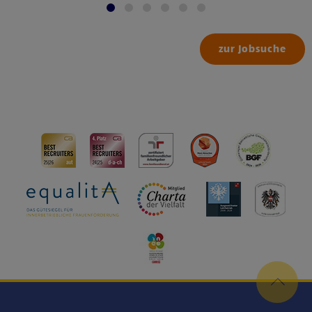
zur Jobsuche