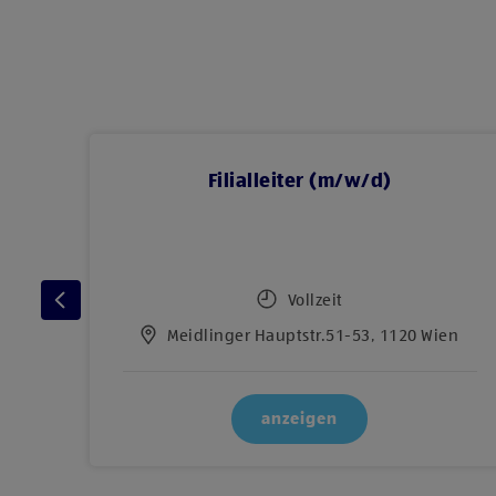
Filialleiter (m/w/d)
Vollzeit
n
Meidlinger Hauptstr.51-53, 1120 Wien
anzeigen