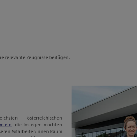
he relevante Zeugnisse beifügen.
sten österreichischen
Umfeld
, die loslegen möchten
nseren Mitarbeiter:innen Raum