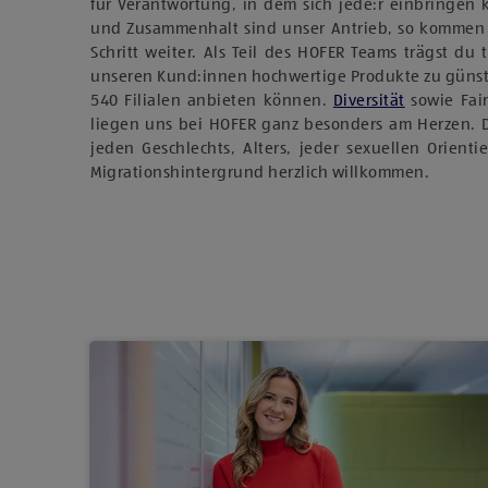
für Verantwortung, in dem sich jede:r einbringen
und Zusammenhalt sind unser Antrieb, so kommen
Schritt weiter. Als Teil des HOFER Teams trägst du 
unseren Kund:innen hochwertige Produkte zu günst
540 Filialen anbieten können.
Diversität
sowie Fai
liegen uns bei HOFER ganz besonders am Herzen. 
jeden Geschlechts, Alters, jeder sexuellen Orient
Migrationshintergrund herzlich willkommen.