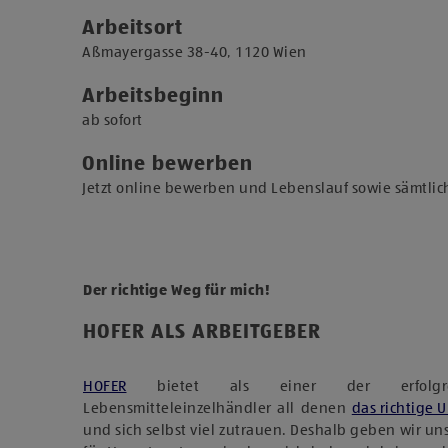
Arbeitsort
​Aßmayergasse 38-40, 1120 Wien​
Arbeitsbeginn
​ab sofort​
Online bewerben
Jetzt online bewerben und Lebenslauf sowie sämtlic
Der richtige Weg für mich!
HOFER ALS ARBEITGEBER
HOFER
bietet als einer der erfolgreich
Lebensmitteleinzelhändler all denen
das richtige 
und sich selbst viel zutrauen. Deshalb geben wir u