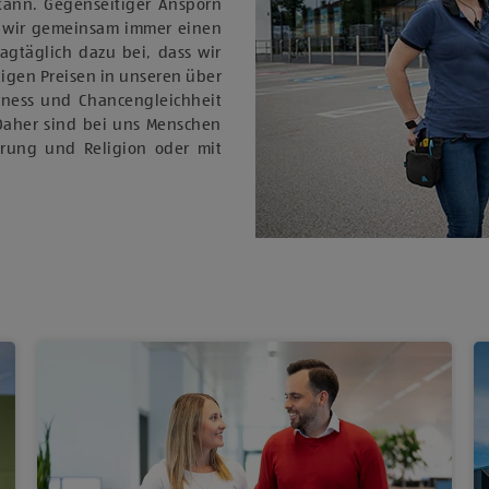
 kann. Gegenseitiger Ansporn
 wir gemeinsam immer einen
tagtäglich dazu bei, dass wir
igen Preisen in unseren über
rness und Chancengleichheit
Daher sind bei uns Menschen
ierung und Religion oder mit