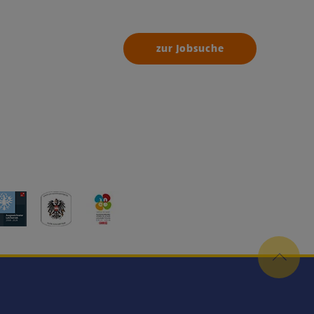
zur Jobsuche