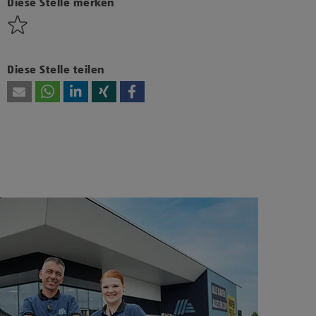
diesen Inhalt anzuzeigen.
Diese Stelle merken
Diese Stelle teilen