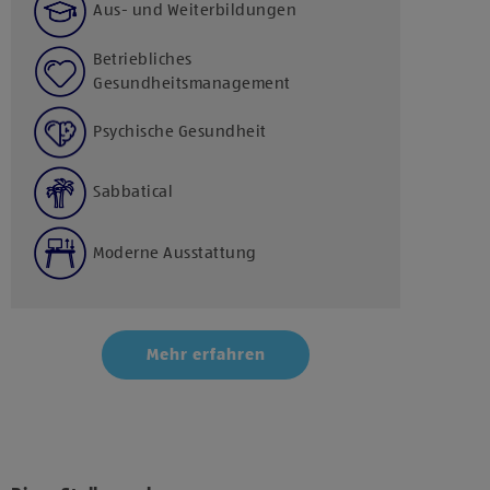
Aus- und Weiterbildungen
Betriebliches
Gesundheitsmanagement
Psychische Gesundheit
Sabbatical
Moderne Ausstattung
Mehr erfahren
Klicke hier und stimme der Nutzung von Diensten
bzw. Technologien von Drittanbietern zu, um