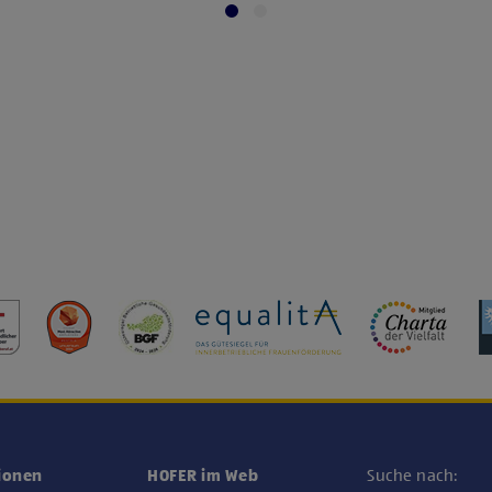
ionen
HOFER im Web
Suche nach: