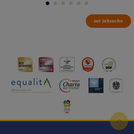
zur Jobsuche