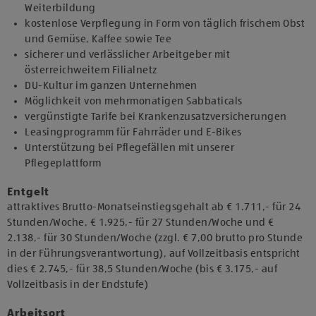
Weiterbildung
kostenlose Verpflegung in Form von täglich frischem Obst
und Gemüse, Kaffee sowie Tee
sicherer und verlässlicher Arbeitgeber mit
österreichweitem Filialnetz
DU-Kultur im ganzen Unternehmen
Möglichkeit von mehrmonatigen Sabbaticals
vergünstigte Tarife bei Krankenzusatzversicherungen
Leasingprogramm für Fahrräder und E-Bikes
Unterstützung bei Pflegefällen mit unserer
Pflegeplattform
Entgelt
attraktives Brutto-Monatseinstiegsgehalt ab € 1.711,- für 24
Stunden/Woche, € 1.925,- für 27 Stunden/Woche und €
2.138,- für 30 Stunden/Woche (zzgl. € 7,00 brutto pro Stunde
in der Führungsverantwortung), auf Vollzeitbasis entspricht
dies € 2.745,- für 38,5 Stunden/Woche (bis € 3.175,- auf
Vollzeitbasis in der Endstufe)
Arbeitsort