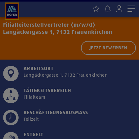
Me
Filialleiterstellvertreter (m/w/d)
Langäckergasse 1, 7132 Frauenkirchen
JETZT BEWERBEN
ARBEITSORT
Langäckergasse 1, 7132 Frauenkirchen
TÄTIGKEITSBEREICH
Filialteam
BESCHÄFTIGUNGSAUSMASS
Teilzeit
ENTGELT