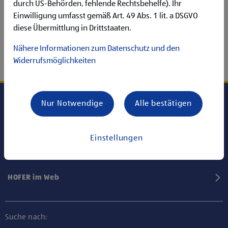
durch US-Behörden, fehlende Rechtsbehelfe). Ihr
Einwilligung umfasst gemäß Art. 49 Abs. 1 lit. a DSGVO
diese Übermittlung in Drittstaaten.
Nähere Informationen zum Datenschutz und den
Widerrufsmöglichkeiten
Nur Notwendige
Alle bestätigen
Karriere bei HOFER
Einstellungen
Informationen
HOFER im Web
Suche nach: