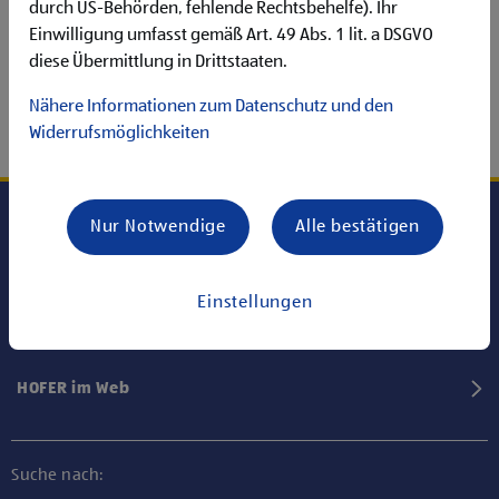
durch US-Behörden, fehlende Rechtsbehelfe). Ihr
Einwilligung umfasst gemäß Art. 49 Abs. 1 lit. a DSGVO
diese Übermittlung in Drittstaaten.
Nähere Informationen zum Datenschutz und den
Widerrufsmöglichkeiten
Nur Notwendige
Alle bestätigen
Karriere bei HOFER
Einstellungen
Informationen
HOFER im Web
Suche nach: