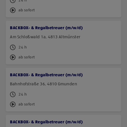
24 h
ab sofort
BACKBOX- & Regalbetreuer (m/w/d)
Am Schloßwald 1a, 4813 Altmünster
24 h
ab sofort
BACKBOX- & Regalbetreuer (m/w/d)
Bahnhofstraße 36, 4810 Gmunden
24 h
ab sofort
BACKBOX- & Regalbetreuer (m/w/d)