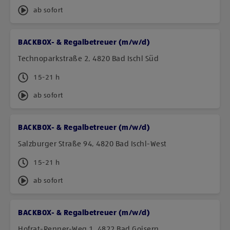
ab sofort
BACKBOX- & Regalbetreuer (m/w/d)
Technoparkstraße 2, 4820 Bad Ischl Süd
15-21 h
ab sofort
BACKBOX- & Regalbetreuer (m/w/d)
Salzburger Straße 94, 4820 Bad Ischl-West
15-21 h
ab sofort
BACKBOX- & Regalbetreuer (m/w/d)
Hofrat-Renner-Weg 1, 4822 Bad Goisern