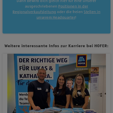
Dann bewirb dich gleich hier für eine unserer
ausgeschriebenen
Positionen in der
Regionalverkaufsleitung
oder die freien
Stellen in
unserem Headquarter
!
Weitere interessante Infos zur Karriere bei HOFER: