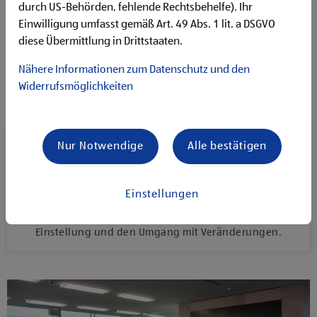
durch US-Behörden, fehlende Rechtsbehelfe). Ihr
Einwilligung umfasst gemäß Art. 49 Abs. 1 lit. a DSGVO
diese Übermittlung in Drittstaaten.
Nähere Informationen zum Datenschutz und den
Widerrufsmöglichkeiten
Eine spannende Keynote von Ilja Grzeskowitz
Nur Notwendige
Alle bestätigen
Ilja Grzeskowitz, Changemaker, Trendscout, Bestseller-​
Autor und ehemaliger Karstadt-​Chef sprach in seiner
Einstellungen
Keynote-Speech "Change - Take your Chance" über
Veränderungen. Dabei ging es vor allem um die
Einstellung und den Umgang mit Veränderungen.