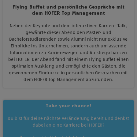
Flying Buffet und persönliche Gespräche mit
dem HOFER Top Management
Neben der Keynote und dem interaktiven Karriere-Talk,
gewährte dieser Abend den Master- und
Bachelorstudierenden sowie Alumni nicht nur exklusive
Einblicke ins Unternehmen, sondern auch umfassende
Informationen zu Karrierewegen und Aufstiegschancen
bei HOFER. Der Abend fand mit einem Flying Buffet einen
optimalen Ausklang und ermöglichte den Gästen, die
gewonnenen Eindrücke in persönlichen Gesprächen mit
dem HOFER Top Management abzurunden.
Take your chance!
Du bist für deine nächste Veränderung bereit und denkst
dabei an eine Karriere bei HOFER?