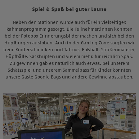
Spiel & Spaß bei guter Laune
Neben den Stationen wurde auch für ein vielseitiges
Rahmenprogramm gesorgt. Die Teilnehmer:innen konnten
bei der Fotobox Erinnerungsbilder machen und sich bei den
Hüpfburgen austoben. Auch in der Gaming Zone sorgten wir
beim Kinderschminken und Tattoos, Fußball, Straßenmalerei,
Hüpfbälle, Sackhüpfen und vielem mehr, für reichlich Spaß.
Zu gewinnen gab es natürlich auch etwas: bei unserem
Schätzspiel und unserem Sammelpass für Kinder konnten
unsere Gäste Goodie Bags und andere Gewinne abstauben.