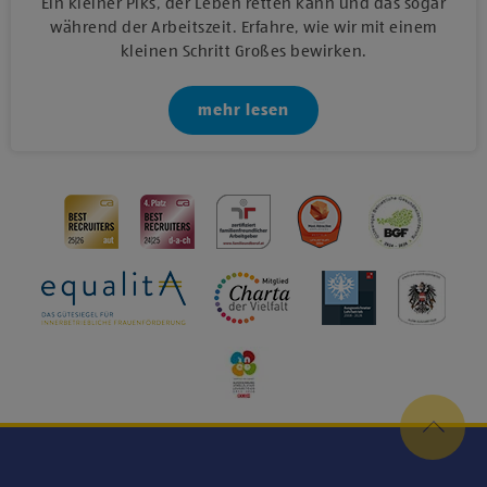
Ein kleiner Piks, der Leben retten kann und das sogar
während der Arbeitszeit. Erfahre, wie wir mit einem
kleinen Schritt Großes bewirken.
mehr lesen