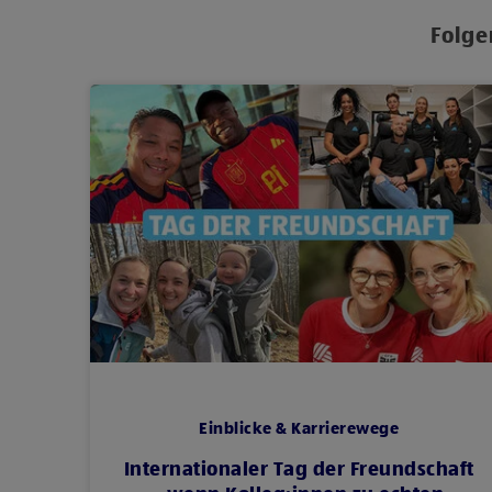
Folge
Einblicke & Karrierewege
Internationaler Tag der Freundschaft