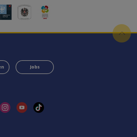
en
Jobs