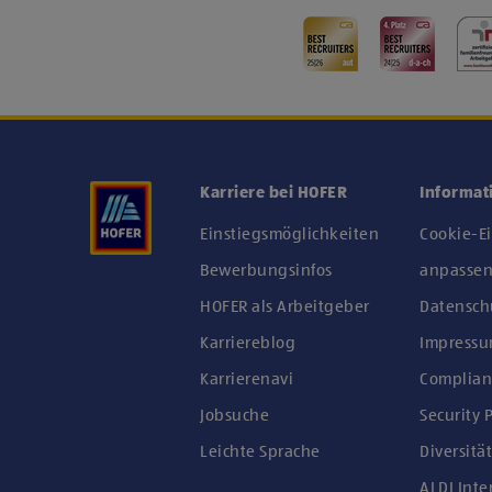
Karriere bei HOFER
Informat
Einstiegsmöglichkeiten
Cookie-E
Bewerbungsinfos
anpasse
HOFER als Arbeitgeber
Datensch
Karriereblog
Impress
Karrierenavi
Complian
Jobsuche
Security P
Leichte Sprache
Diversität
ALDI Inte