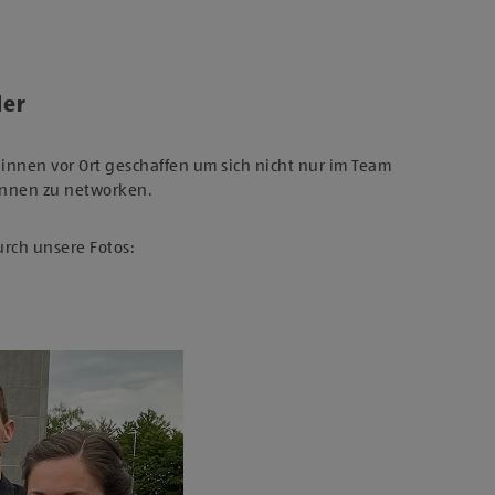
der
nnen vor Ort geschaffen um sich nicht nur im Team
innen zu networken.
urch unsere Fotos: