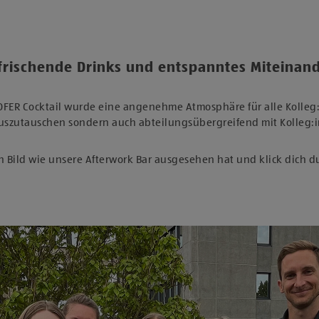
frischende Drinks und entspanntes Miteinan
OFER Cocktail wurde eine angenehme Atmosphäre für alle Kolleg:i
 auszutauschen sondern auch abteilungsübergreifend mit Kolleg:
in Bild wie unsere Afterwork Bar ausgesehen hat und klick dich d