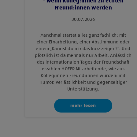
- wenn Kolleg:innen zu echten
Freund:innen werden
30.07.2026
Manchmal startet alles ganz fachlich: mit
einer Einarbeitung, einer Abstimmung oder
einem „Kannst du mir das kurz zeigen?“. Und
plötzlich ist da mehr als nur Arbeit. Anlässlich
des internationalen Tages der Freundschaft
erzählen HOFER Mitarbeitende, wie aus
Kolleg:innen Freund:innen wurden: mit
Humor, Verlässlichkeit und gegenseitiger
Unterstützung.
mehr lesen