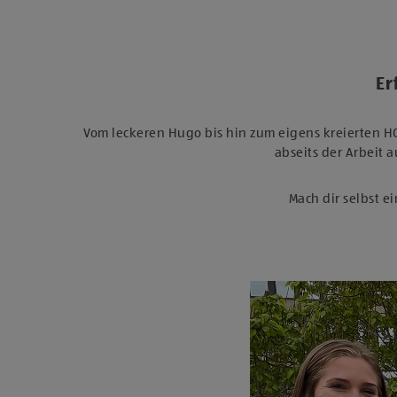
Er
Vom leckeren Hugo bis hin zum eigens kreierten H
abseits der Arbeit
Mach dir selbst e