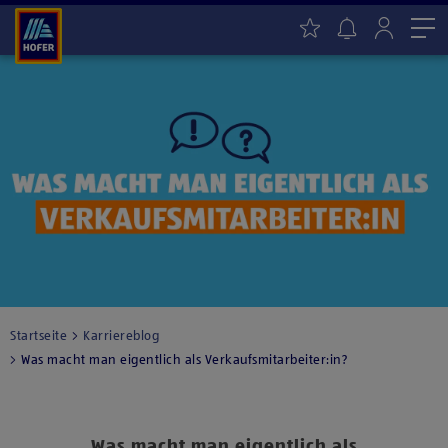
Me
Startseite
Karriereblog
Was macht man eigentlich als Verkaufsmitarbeiter:in?
Was macht man eigentlich als