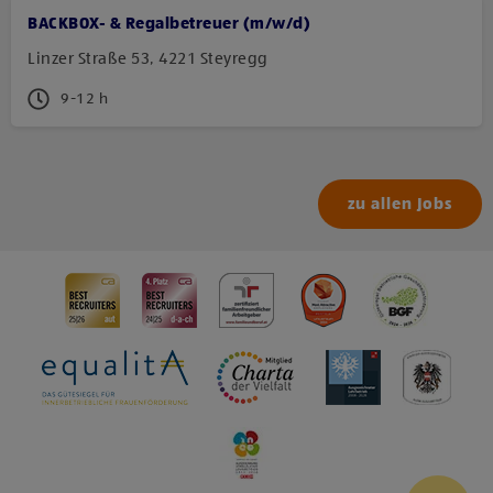
BACKBOX- & Regalbetreuer (m/w/d)
Linzer Straße 53, 4221 Steyregg
9-12 h
zu allen Jobs