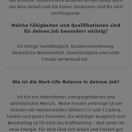
das schnelle, konzentrierte Arbeiten an der Kassa. Auch
das faire Gehalt und die klaren Strukturen sind für mich
ein Pluspunkt.
Welche Fähigkeiten und Qualifikationen sind
für deinen Job besonders wichtig?
Ich bringe Teamfähigkeit, Kundenorientierung,
körperliche Belastbarkeit, Zuverlässigkeit und echte
Freude am Verkauf mit.
Wie ist die Work-Life-Balance in deinem Job?
Ich bin ein lebensfroher, energiegeladener und
optimistischer Mensch. Meine Freizeit verbringe ich am
liebsten mit meinen beiden Söhnen (17 und 12 Jahre),
Familie und guten Freunden. Ein wichtiger Ausgleich zum
Berufsalltag ist für mich das Krafttraining – dort tanke ich
neue Energie. Für mich lässt sich Arbeit und Freizeit gut